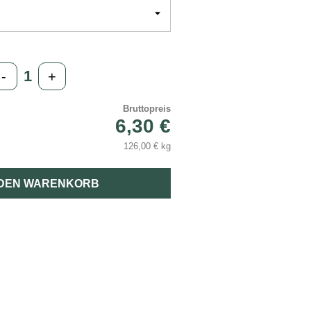
-
+
Bruttopreis
6,30 €
126,00 € kg
 DEN WARENKORB