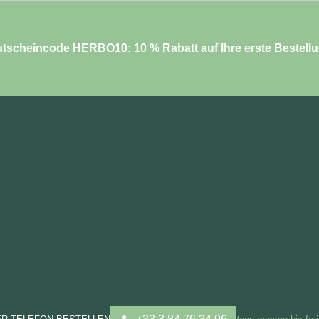
tscheincode HERBO10: 10 % Rabatt auf Ihre erste Bestell