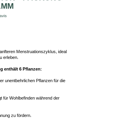
AMM
avis
sanfteren Menstruationszyklus, ideal
u erleben.
 enthält 6 Pflanzen:
der unentbehrlichen Pflanzen für die
t für Wohlbefinden während der
nnung zu fördern.