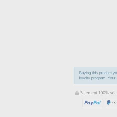
Buying this product yo
loyalty program. Your c
Paiement 100% séc
4X 