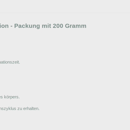
ion - Packung mit 200 Gramm
ationszeit.
es körpers.
nszyklus zu erhalten.