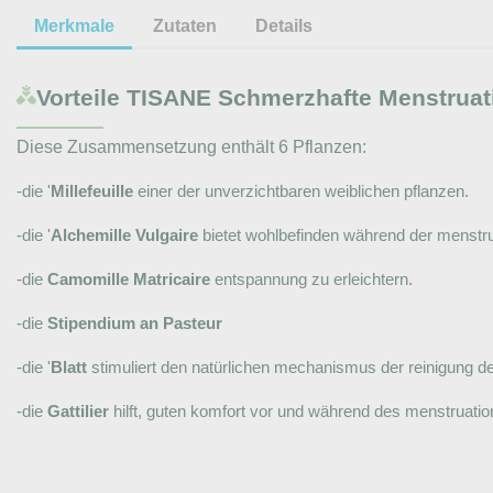
Merkmale
Zutaten
Details
Vorteile
TISANE Schmerzhafte Menstruat
Diese Zusammensetzung enthält 6 Pflanzen:
-die '
Millefeuille
einer der unverzichtbaren weiblichen pflanzen.
-die '
Alchemille Vulgaire
bietet wohlbefinden während der menstru
-die
Camomille Matricaire
entspannung zu erleichtern.
-die
Stipendium an Pasteur
-die '
Blatt
stimuliert den natürlichen mechanismus der reinigung d
-die
Gattilier
hilft, guten komfort vor und während des menstruatio