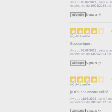
Avis du
05/04/2024
, suite à u
expérience du
10/03/2024
pa
Utile
(0)
Signaler
Avis vérifié
Economique .
Avis du
03/08/2023
, suite à u
expérience du
14/06/2023
pa
Utile
(0)
Signaler
Avis vérifié
je n'ai pas encore utilisé.
Avis du
11/07/2022
, suite à u
expérience du
20/06/2022
pa
Utile
(0)
Signaler