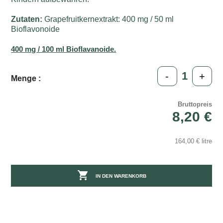
Zutaten:
Grapefruitkernextrakt: 400 mg / 50 ml
Bioflavonoide
400 mg / 100 ml Bioflavanoide.
-
+
Menge :
Bruttopreis
8,20 €
164,00 € litre

IN DEN WARENKORB