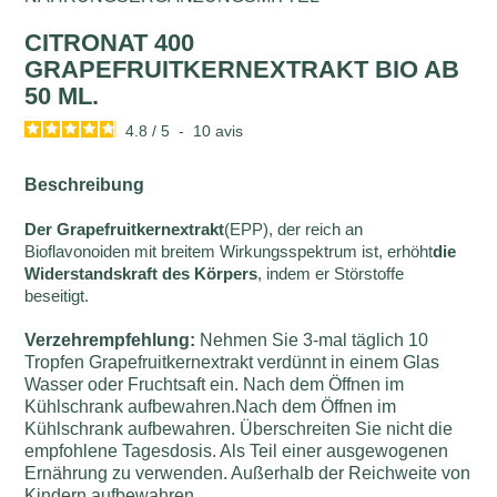
CITRONAT 400
GRAPEFRUITKERNEXTRAKT BIO AB
50 ML.
4.8
/
5
-
10
avis
Beschreibung
Der Grapefruitkernextrakt
(EPP), der reich an
Bioflavonoiden mit breitem Wirkungsspektrum ist, erhöht
die
Widerstandskraft des Körpers
, indem er Störstoffe
beseitigt.
Verzehrempfehlung:
Nehmen Sie 3-mal täglich 10
Tropfen Grapefruitkernextrakt verdünnt in einem Glas
Wasser oder Fruchtsaft ein. Nach dem Öffnen im
Kühlschrank aufbewahren.Nach dem Öffnen im
Kühlschrank aufbewahren. Überschreiten Sie nicht die
empfohlene Tagesdosis. Als Teil einer ausgewogenen
Ernährung zu verwenden. Außerhalb der Reichweite von
Kindern aufbewahren.