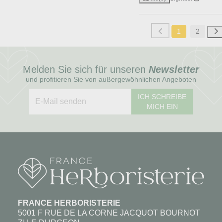
1
2
Melden Sie sich für unseren
Newsletter
und profitieren Sie von außergewöhnlichen Angeboten
ICH SCHREIBE
MICH EIN
FRANCE HERBORISTERIE
5001 F RUE DE LA CORNE JACQUOT BOURNOT