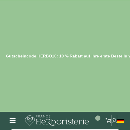
Gutscheincode HERBO10: 10 % Rabatt auf Ihre erste Bestellu