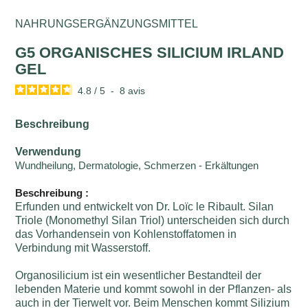
NAHRUNGSERGÄNZUNGSMITTEL
G5 ORGANISCHES SILICIUM IRLAND
GEL
4.8
/
5
-
8
avis
Beschreibung
Verwendung
Wundheilung, Dermatologie, Schmerzen - Erkältungen
Beschreibung :
Erfunden und entwickelt von Dr. Loïc le Ribault. Silan
Triole (Monomethyl Silan Triol) unterscheiden sich durch
das Vorhandensein von Kohlenstoffatomen in
Verbindung mit Wasserstoff.
Organosilicium ist ein wesentlicher Bestandteil der
lebenden Materie und kommt sowohl in der Pflanzen- als
auch in der Tierwelt vor. Beim Menschen kommt Silizium