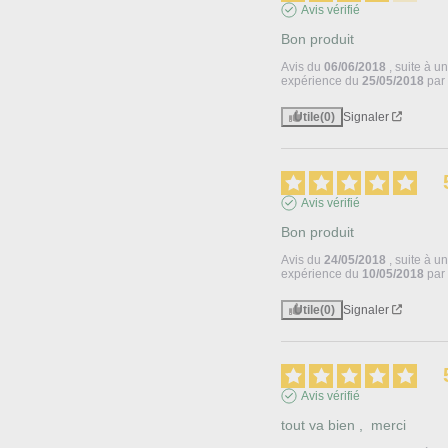
Avis vérifié
Bon produit
Avis du
06/06/2018
, suite à u
expérience du
25/05/2018
pa
Utile
(0)
Signaler
Avis vérifié
Bon produit
Avis du
24/05/2018
, suite à u
expérience du
10/05/2018
pa
Utile
(0)
Signaler
Avis vérifié
tout va bien ,  merci