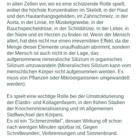
in allen Zellen vor, wo es eine schützende Rolle spielt,
wobei die höchste Konzentration im Skelett, in der Haut
und den Hautanhangsgebilden, im Zahnschmelz, in der
Aorta, in der Linse, im Muskelgewebe, in der
Bauchspeicheldrüse, in der Schilddrüse, in der Leber, in
der Niere und im Herzen zu finden ist. Wenn der Mensch
altert, hat dies nicht nur einen irreversiblen Effekt, da die
Menge dieser Elemente unaufhaltsam abnimmt, sondern
der Mensch ist auch nicht in der Lage, das
aufgenommene mineralische Silizium in organisches
Silizium umzuwandeln (Mineralisches Silizium kann vom
menschlichen Körper nicht aufgenommen werden. Es
muss von Pflanzen oder Mikroorganismen umgewandelt
werden).
Es spielt eine wichtige Rolle bei der Umstrukturierung
der Elastin- und Kollagenfasern, in den frühen Stadien
der Knochenmineralisierung und im allgemeinen
Stoffwechsel des Körpers.
Es ist ein "Schmerzmittel", dessen Wirkung oft schon
nach wenigen Minuten spürbar ist. Gegen
Schnittwunden, Verbrennungen und Sonnenbrand.