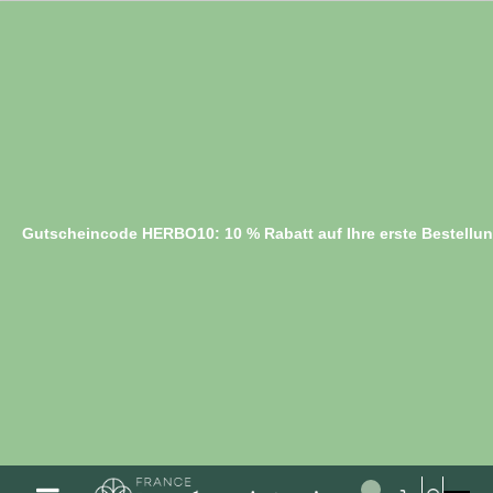
Gutscheincode HERBO10: 10 % Rabatt auf Ihre erste Bestellu