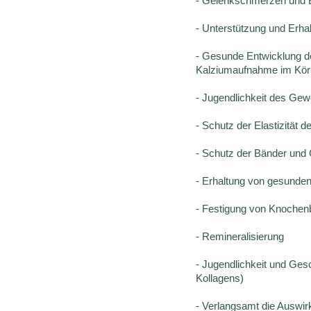
- Gelenkschmerzen und 
- Unterstützung und Erha
- Gesunde Entwicklung d
Kalziumaufnahme im Kör
- Jugendlichkeit des Ge
- Schutz der Elastizität 
- Schutz der Bänder und 
- Erhaltung von gesunde
- Festigung von Knochen
- Remineralisierung
- Jugendlichkeit und Ges
Kollagens)
- Verlangsamt die Auswi