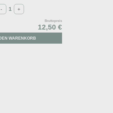
-
+
Bruttopreis
12,50 €
 DEN WARENKORB