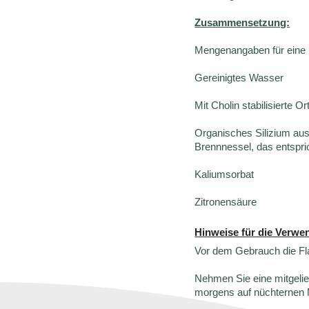
Zusammensetzung:
Mengenangaben für eine 
Gereinigtes Wasser
Mit Cholin stabilisierte O
Organisches Silizium au
Brennnessel, das entspri
Kaliumsorbat
Zitronensäure
Hinweise für die Verwe
Vor dem Gebrauch die Fl
Nehmen Sie eine mitgelie
morgens auf nüchternen 