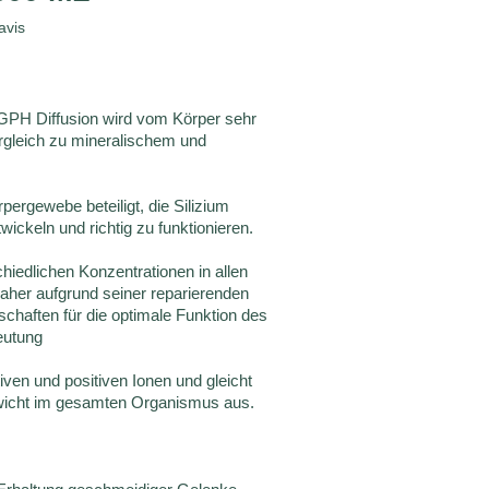
avis
 GPH Diffusion wird vom Körper sehr
gleich zu mineralischem und
rpergewebe beteiligt, die Silizium
wickeln und richtig zu funktionieren.
hiedlichen Konzentrationen in allen
daher aufgrund seiner reparierenden
schaften für die optimale Funktion des
eutung
tiven und positiven Ionen und gleicht
wicht im gesamten Organismus aus.