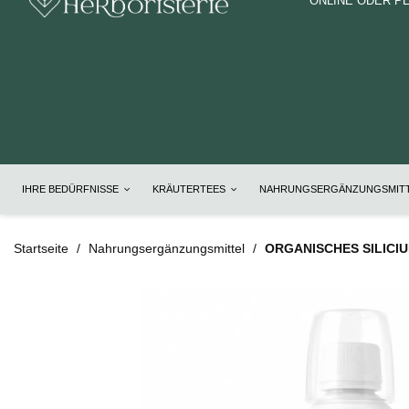
ONLINE ODER P
IHRE BEDÜRFNISSE
KRÄUTERTEES
NAHRUNGSERGÄNZUNGSMIT
Startseite
Nahrungsergänzungsmittel
ORGANISCHES SILICIU