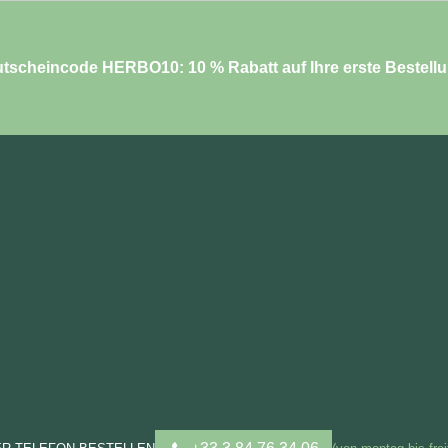
tscheincode HERBO10: 10 % Rabatt auf Ihre erste Bestell