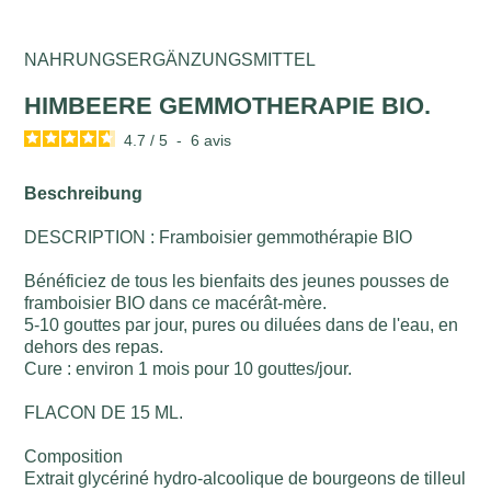
NAHRUNGSERGÄNZUNGSMITTEL
HIMBEERE GEMMOTHERAPIE BIO.
4.7
/
5
-
6
avis
Beschreibung
DESCRIPTION : Framboisier gemmothérapie BIO
Bénéficiez de tous les bienfaits des jeunes pousses de
framboisier BIO dans ce macérât-mère.
5-10 gouttes par jour, pures ou diluées dans de l'eau, en
dehors des repas.
Cure : environ 1 mois pour 10 gouttes/jour.
FLACON DE 15 ML.
Composition
Extrait glycériné hydro-alcoolique de bourgeons de tilleul