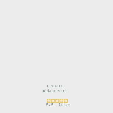
EINFACHE
KRÄUTERTEES
5
/
5
-
14
avis