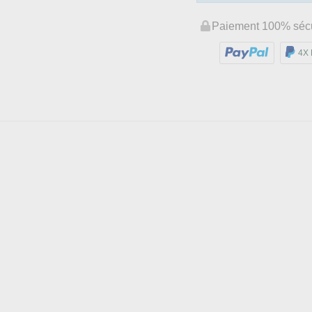
Paiement 100% séc
4X 