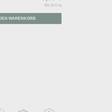
861,54 € kg
 DEN WARENKORB