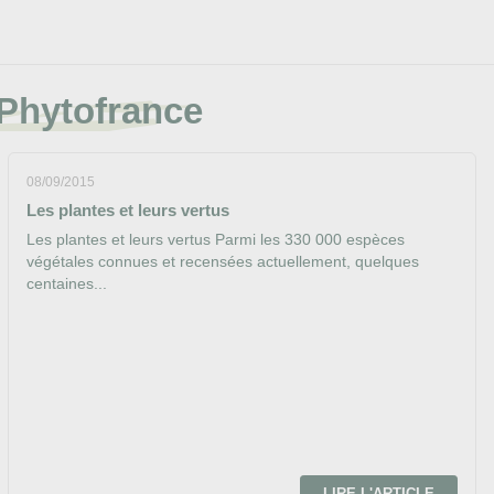
 Phytofrance
08/09/2015
Les plantes et leurs vertus
Les plantes et leurs vertus Parmi les 330 000 espèces
végétales connues et recensées actuellement, quelques
centaines...
LIRE L'ARTICLE