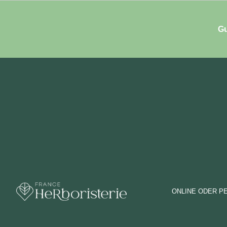
Gu
ONLINE ODER P