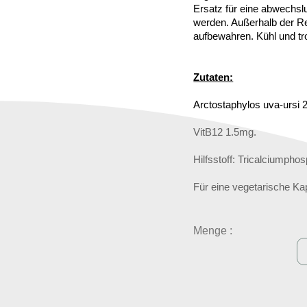
Ersatz für eine abwechs
werden. Außerhalb der Re
aufbewahren. Kühl und t
Zutaten:
Arctostaphylos uva-ursi
VitB12 1.5mg.
Hilfsstoff: Tricalciumpho
Für eine vegetarische K
Menge :