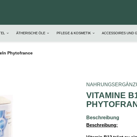
TEL
ÄTHERISCHE ÖLE
PFLEGE & KOSMETIK
ACCESSOIRES UND 
eln Phytofrance
NAHRUNGSERGÄNZ
VITAMINE B
PHYTOFRA
Beschreibung
Beschreibung: