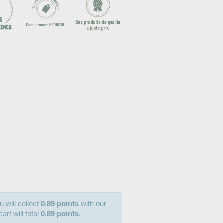
u will collect
0.89 points
with our
art will total
0.89 points
.