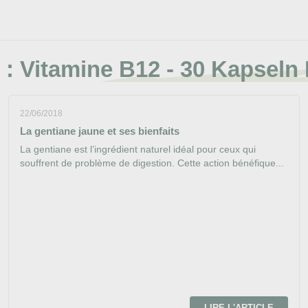
 :
Vitamine B12 - 30 Kapseln
22/06/2018
La gentiane jaune et ses bienfaits
La gentiane est l’ingrédient naturel idéal pour ceux qui
souffrent de problème de digestion. Cette action bénéfique...
LIRE L'ARTICLE