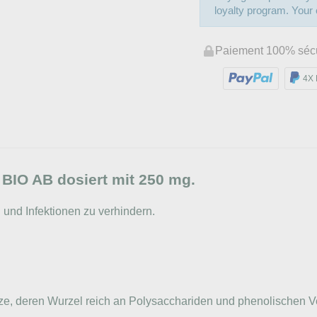
loyalty program. Your c
Paiement 100% séc
4X 
IO AB dosiert mit 250 mg.
und Infektionen zu verhindern.
e, deren Wurzel reich an Polysacchariden und phenolischen Ver