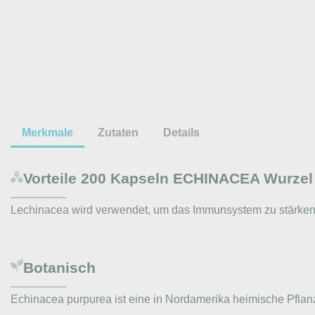
Merkmale
Zutaten
Details
Vorteile
200 Kapseln ECHINACEA Wurzel B
Lechinacea wird verwendet, um das Immunsystem zu stärken 
Botanisch
Echinacea purpurea ist eine in Nordamerika heimische Pflanz