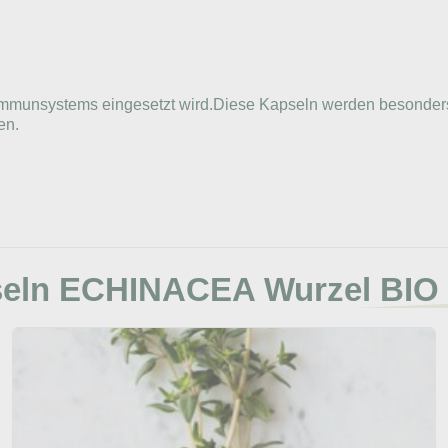
des Immunsystems eingesetzt wird.Diese Kapseln werden besond
en.
eln ECHINACEA Wurzel BIO A