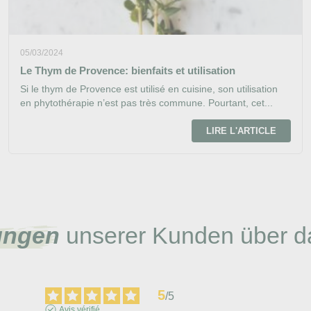
05/03/2024
Le Thym de Provence: bienfaits et utilisation
Si le thym de Provence est utilisé en cuisine, son utilisation
en phytothérapie n’est pas très commune. Pourtant, cet...
LIRE L'ARTICLE
ungen
unserer Kunden über d
5
/
5
Avis vérifié