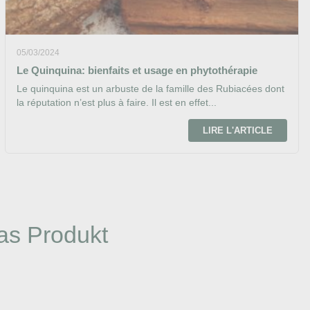
05/03/2024
Le Quinquina: bienfaits et usage en phytothérapie
Le quinquina est un arbuste de la famille des Rubiacées dont
la réputation n’est plus à faire. Il est en effet...
LIRE L'ARTICLE
as Produkt