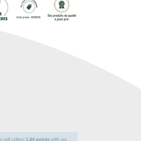
u will collect
1.64 points
with our