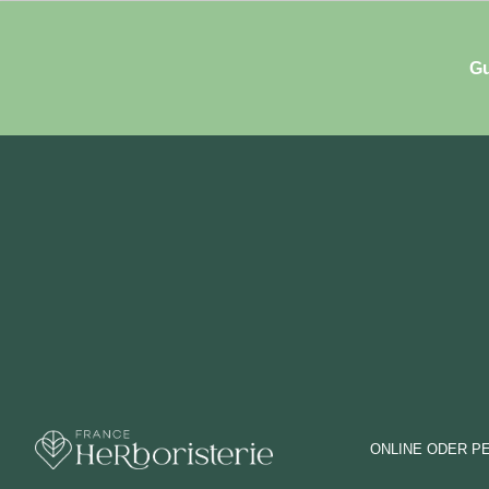
Gu
ONLINE ODER P