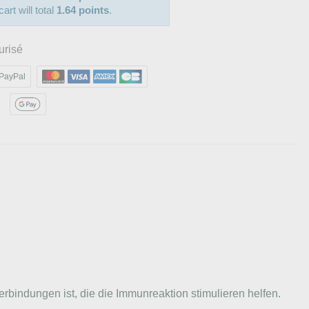
art will total
1.64 points
.
urisé
PayPal
bindungen ist, die die Immunreaktion stimulieren helfen.