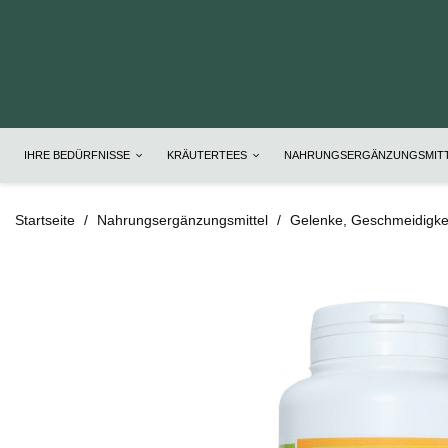
IHRE BEDÜRFNISSE
KRÄUTERTEES
NAHRUNGSERGÄNZUNGSMIT
Startseite
Nahrungsergänzungsmittel
Gelenke, Geschmeidigkei