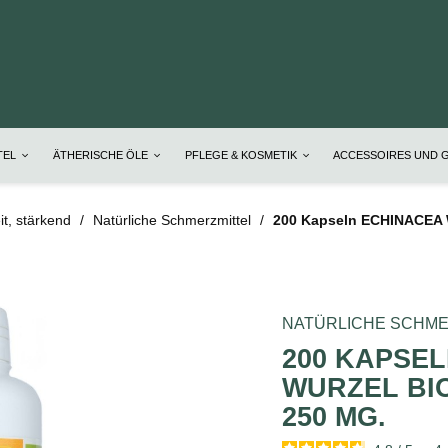
TEL
ÄTHERISCHE ÖLE
PFLEGE & KOSMETIK
ACCESSOIRES UND 
t, stärkend
Natürliche Schmerzmittel
200 Kapseln ECHINACEA W
NATÜRLICHE SCHME
200 KAPSE
WURZEL BIO
250 MG.