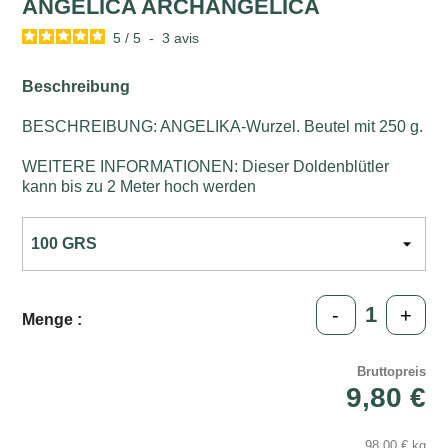
ANGELICA ARCHANGELICA
5
/
5
-
3
avis
Beschreibung
BESCHREIBUNG: ANGELIKA-Wurzel. Beutel mit 250 g.
WEITERE INFORMATIONEN: Dieser Doldenblütler
kann bis zu 2 Meter hoch werden
-
+
Menge :
Bruttopreis
9,80 €
98,00 € kg