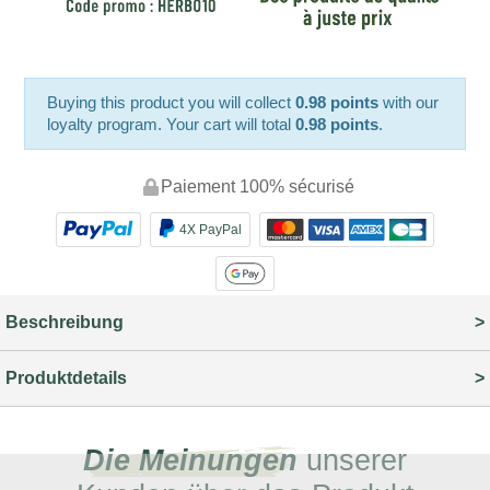
Buying this product you will collect
0.98 points
with our
loyalty program. Your cart will total
0.98 points
.
Paiement 100% sécurisé
4X PayPal
Beschreibung
Produktdetails
Die Meinungen
unserer