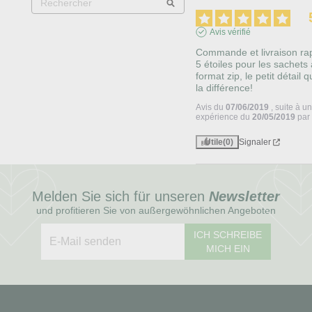
Avis vérifié
Commande et livraison rapi
5 étoiles pour les sachets 
format zip, le petit détail qui
la différence!
Avis du
07/06/2019
, suite à u
expérience du
20/05/2019
pa
Utile
(0)
Signaler
Melden Sie sich für unseren
Newsletter
und profitieren Sie von außergewöhnlichen Angeboten
ICH SCHREIBE
MICH EIN