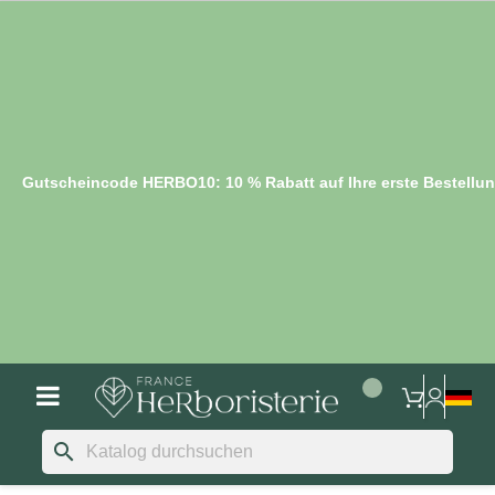
Gutscheincode HERBO10: 10 % Rabatt auf Ihre erste Bestellu
search