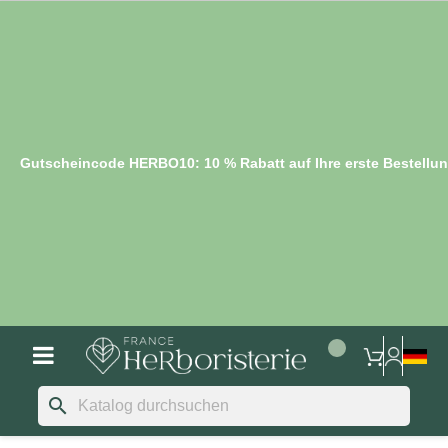
Gutscheincode HERBO10: 10 % Rabatt auf Ihre erste Bestellu
search