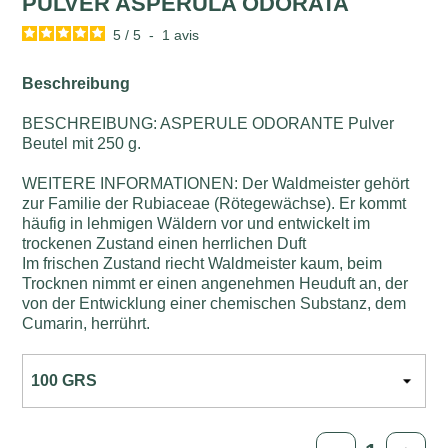
PULVER ASPERULA ODORATA
5
/
5
-
1
avis
Beschreibung
BESCHREIBUNG: ASPERULE ODORANTE Pulver
Beutel mit 250 g.
WEITERE INFORMATIONEN: Der Waldmeister gehört
zur Familie der Rubiaceae (Rötegewächse). Er kommt
häufig in lehmigen Wäldern vor und entwickelt im
trockenen Zustand einen herrlichen Duft
Im frischen Zustand riecht Waldmeister kaum, beim
Trocknen nimmt er einen angenehmen Heuduft an, der
von der Entwicklung einer chemischen Substanz, dem
Cumarin, herrührt.