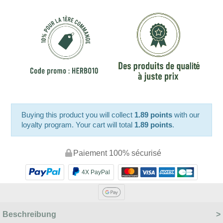
Buying this product you will collect
1.89 points
with our
loyalty program. Your cart will total
1.89 points
.
Paiement 100% sécurisé
4X PayPal
Beschreibung