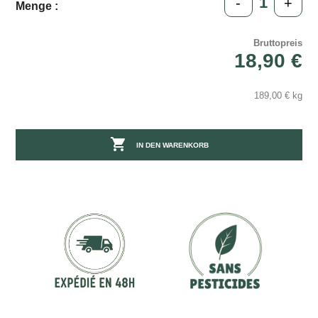
-
+
Menge :
Bruttopreis
18,90 €
189,00 € kg

IN DEN WARENKORB