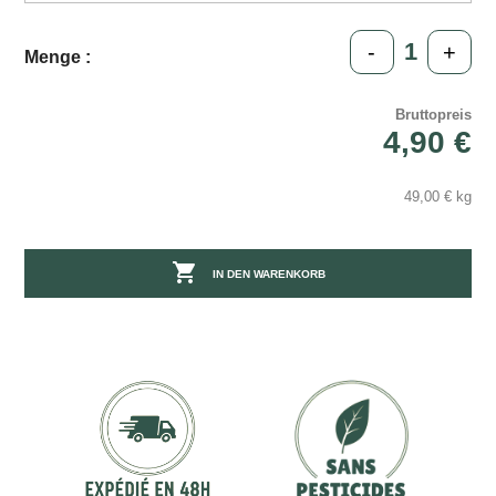
-
+
Menge :
Bruttopreis
4,90 €
49,00 € kg

IN DEN WARENKORB