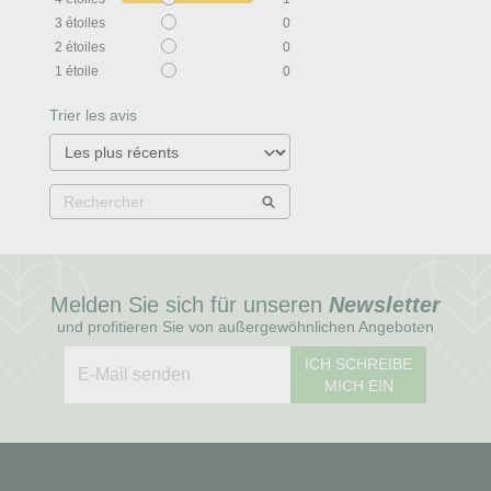
3
étoiles
0
2
étoiles
0
1
étoile
0
Trier les avis
Melden Sie sich für unseren
Newsletter
und profitieren Sie von außergewöhnlichen Angeboten
ICH SCHREIBE
MICH EIN