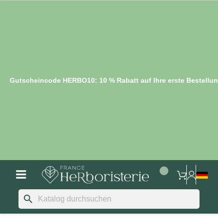
Gutscheincode HERBO10: 10 % Rabatt auf Ihre erste Bestellu
search