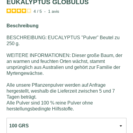
EUKALYPTUS GLOBULUS
4
/
5
-
1
avis
Beschreibung
BESCHREIBUNG: EUCALYPTUS "Pulver" Beutel zu
250 g.
WEITERE INFORMATIONEN: Dieser große Baum, der
an warmen und feuchten Orten wächst, stammt
ursprünglich aus Australien und gehört zur Familie der
Myrtengewächse.
Alle unsere Pflanzenpulver werden auf Anfrage
hergestellt, weshalb die Lieferzeit zwischen 5 und 7
Tagen beträgt.
Alle Pulver sind 100 % reine Pulver ohne
herstellungsbedingte Hilfsstoffe.