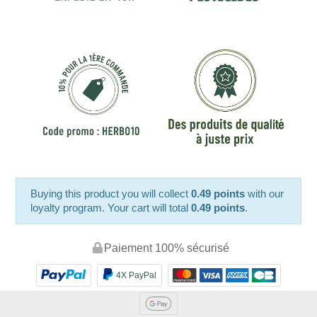
Buying this product you will collect
0.49 points
with our
loyalty program. Your cart will total
0.49 points
.
Paiement 100% sécurisé
4X PayPal