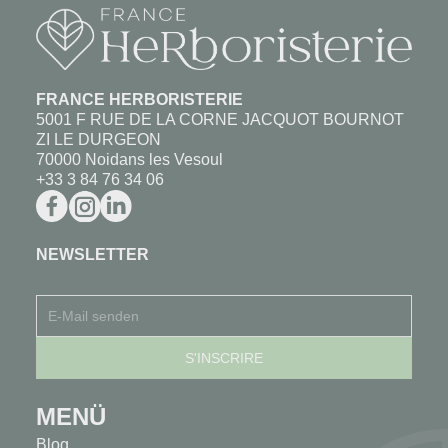
FRANCE HERBORISTERIE
5001 F RUE DE LA CORNE JACQUOT BOURNOT
ZI LE DURGEON
70000 Noidans les Vesoul
+33 3 84 76 34 06
NEWSLETTER
MENÜ
Blog