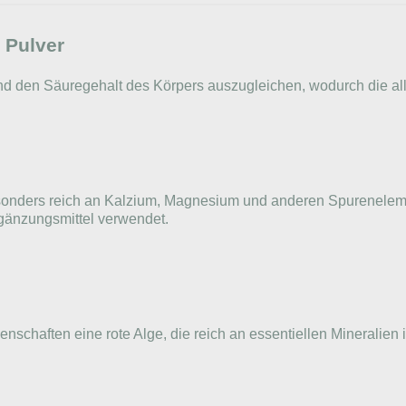
 Pulver
nd den Säuregehalt des Körpers auszugleichen, wodurch die al
esonders reich an Kalzium, Magnesium und anderen Spureneleme
gänzungsmittel verwendet.
nschaften eine rote Alge, die reich an essentiellen Mineralien i