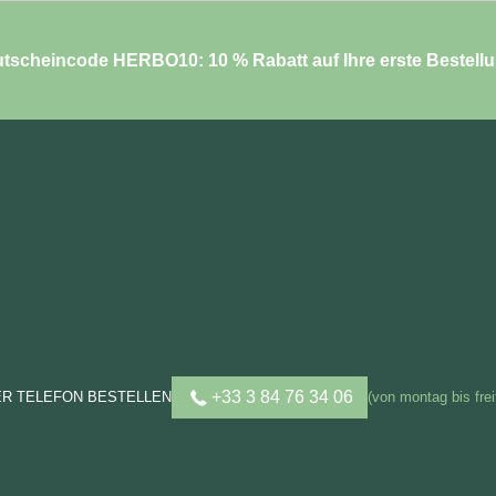
tscheincode HERBO10: 10 % Rabatt auf Ihre erste Bestell
+33 3 84 76 34 06
ER TELEFON BESTELLEN
(von montag bis frei