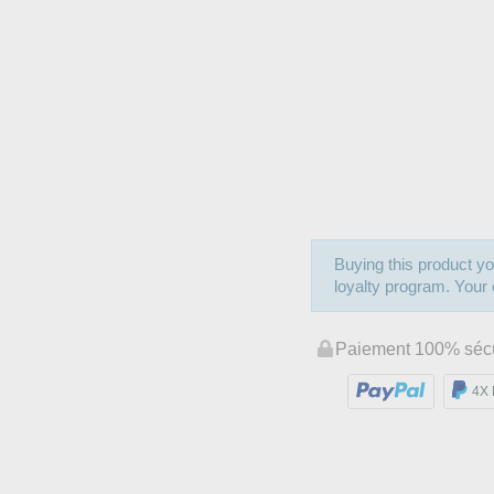
Buying this product yo
loyalty program. Your c
Paiement 100% séc
4X 