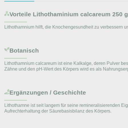
Vorteile
Lithothaminium calcareum 250 g
Lithothamnium hilft, die Knochengesundheit zu verbessern u
Botanisch
Lithothamnium calcareum ist eine Kalkalge, deren Pulver b
Zähne und den pH-Wert des Körpers wird es als Nahrungser
Ergänzungen / Geschichte
Lithothamne ist seit langem für seine remineralisierenden Eige
Aufrechterhaltung der Säurebasisbilanz des Körpers.