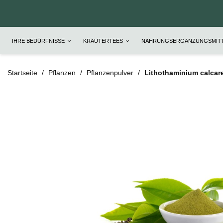
IHRE BEDÜRFNISSE
KRÄUTERTEES
NAHRUNGSERGÄNZUNGSMIT
Startseite
Pflanzen
Pflanzenpulver
Lithothaminium calcar