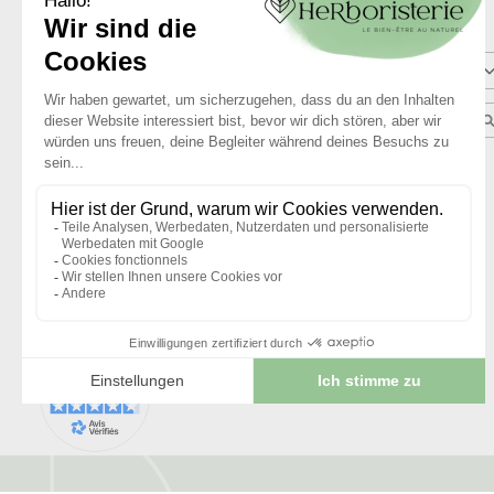
Trier les avis