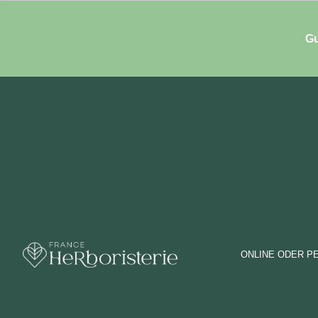
Gu
ONLINE ODER P