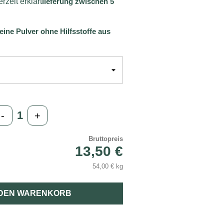
rzeit erklärt
lieferung zwischen 5
reine Pulver ohne Hilfsstoffe aus
-
+
Bruttopreis
13,50 €
54,00 € kg
 DEN WARENKORB