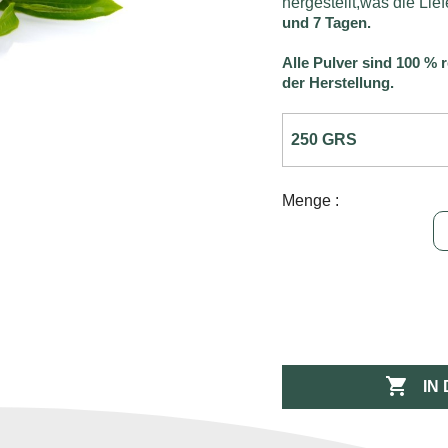
hergestellt,was die Liefe
und 7 Tagen.
Alle Pulver sind 100 % 
der Herstellung.
Menge :

IN