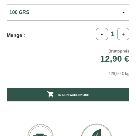
-
+
Menge :
Bruttopreis
12,90 €
129,00 € kg

IN DEN WARENKORB