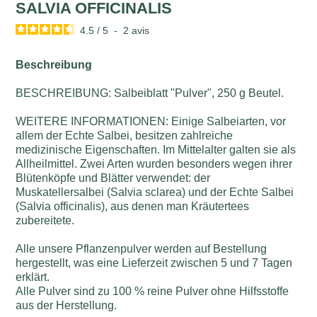
SALVIA OFFICINALIS
4.5
/
5
-
2
avis
Beschreibung
BESCHREIBUNG: Salbeiblatt "Pulver", 250 g Beutel.
WEITERE INFORMATIONEN: Einige Salbeiarten, vor
allem der Echte Salbei, besitzen zahlreiche
medizinische Eigenschaften. Im Mittelalter galten sie als
Allheilmittel. Zwei Arten wurden besonders wegen ihrer
Blütenköpfe und Blätter verwendet: der
Muskatellersalbei (Salvia sclarea) und der Echte Salbei
(Salvia officinalis), aus denen man Kräutertees
zubereitete.
Alle unsere Pflanzenpulver werden auf Bestellung
hergestellt, was eine Lieferzeit zwischen 5 und 7 Tagen
erklärt.
Alle Pulver sind zu 100 % reine Pulver ohne Hilfsstoffe
aus der Herstellung.