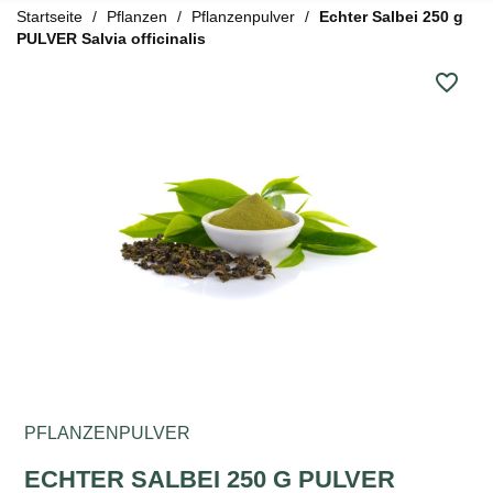
Startseite
Pflanzen
Pflanzenpulver
Echter Salbei 250 g
PULVER Salvia officinalis
favorite_border
PFLANZENPULVER
ECHTER SALBEI 250 G PULVER