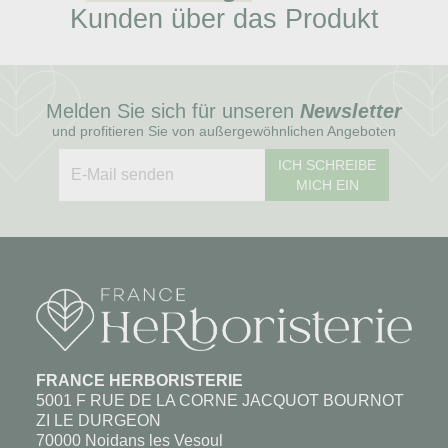
Kunden über das Produkt
Melden Sie sich für unseren
Newsletter
und profitieren Sie von außergewöhnlichen Angeboten
ICH SCHREIBE
MICH EIN
FRANCE HERBORISTERIE
5001 F RUE DE LA CORNE JACQUOT BOURNOT
ZI LE DURGEON
70000 Noidans les Vesoul