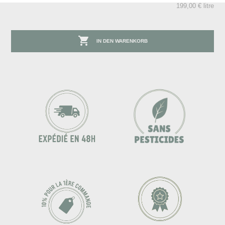
199,00 € litre

IN DEN WARENKORB