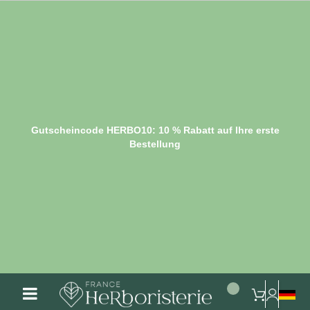
Gutscheincode HERBO10: 10 % Rabatt auf Ihre erste
Bestellung