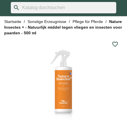
search
Startseite
Sonstige Erzeugnisse
Pflege für Pferde
Nature
Insectes + - Natuurlijk middel tegen vliegen en insecten voor
paarden - 500 ml
favorite_border