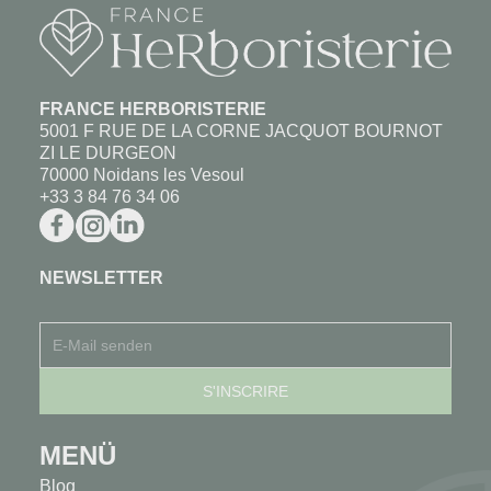
FRANCE HERBORISTERIE
5001 F RUE DE LA CORNE JACQUOT BOURNOT
ZI LE DURGEON
70000 Noidans les Vesoul
+33 3 84 76 34 06
NEWSLETTER
MENÜ
Blog