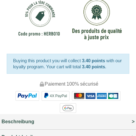
Buying this product you will collect
3.40 points
with our
loyalty program. Your cart will total
3.40 points
.
Paiement 100% sécurisé
4X PayPal
Beschreibung