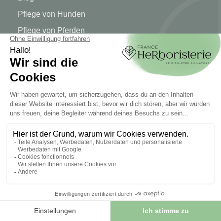
Pflege von Hunden
Pflege von Pferden
Alle unsere Marken
MEIN KONTO
Mein Konto
Authentifizierung
Seguimiento de pedidos
Cree su cuenta
INFORMATIONEN
Kontaktieren Sie uns
Sitemap