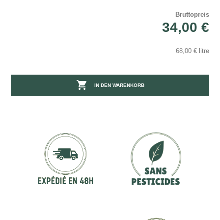
Bruttopreis
34,00 €
68,00 € litre

IN DEN WARENKORB