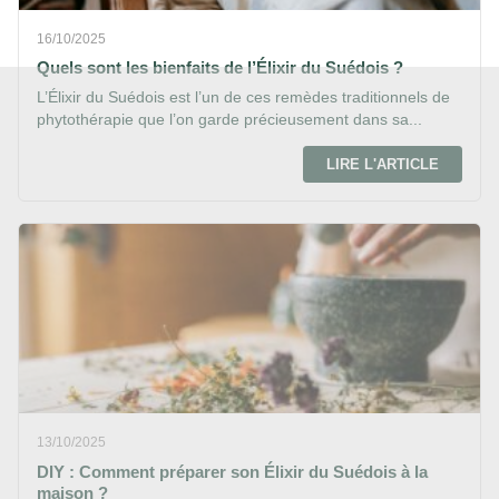
16/10/2025
Quels sont les bienfaits de l’Élixir du Suédois ?
L’Élixir du Suédois est l’un de ces remèdes traditionnels de
phytothérapie que l’on garde précieusement dans sa...
LIRE L'ARTICLE
13/10/2025
DIY : Comment préparer son Élixir du Suédois à la
maison ?