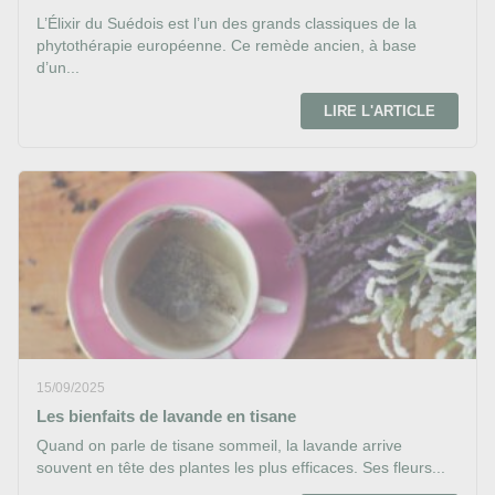
L’Élixir du Suédois est l’un des grands classiques de la
phytothérapie européenne. Ce remède ancien, à base
d’un...
LIRE L'ARTICLE
15/09/2025
Les bienfaits de lavande en tisane
Quand on parle de tisane sommeil, la lavande arrive
souvent en tête des plantes les plus efficaces. Ses fleurs...