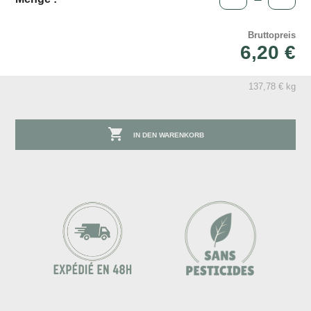
Bruttopreis
6,20 €
137,78 € kg

IN DEN WARENKORB