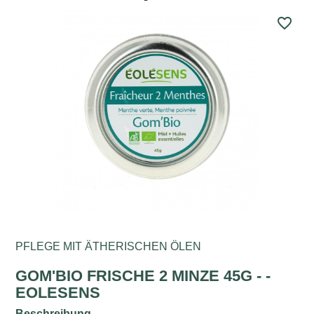
favorite_border
PFLEGE MIT ÄTHERISCHEN ÖLEN
GOM'BIO FRISCHE 2 MINZE 45G - -
EOLESENS
Beschreibung