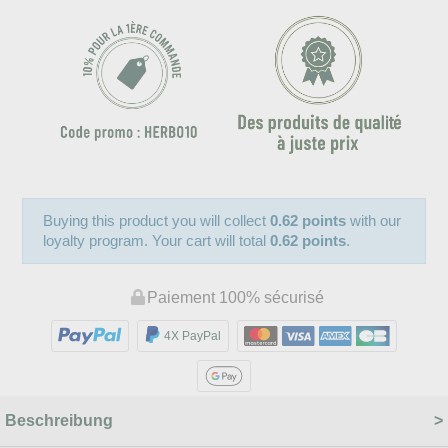
Buying this product you will collect
0.62 points
with our
loyalty program. Your cart will total
0.62 points
.
Paiement 100% sécurisé
4X PayPal
Beschreibung