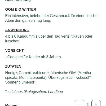
GOM BIO WINTER
Ein intensiver, belebender Geschmack für einen frischen
Atem den ganzen Tag lang.
ANWENDUNG
4 bis 6 Kaugummis über den Tag verteilt kauen oder
lutschen.
VORSICHT
- Geeignet für Kinder ab 3 Jahren.
ZUTATEN
Honig*; Gummi arabicum*; ätherische Öle* (Mentha
spicata; Mentha piperita); Überzugsmittel: Kokosöl*;
Sonnenblumenöl*.
* zutat aus ökologischem Landbau
-
+
Menge :