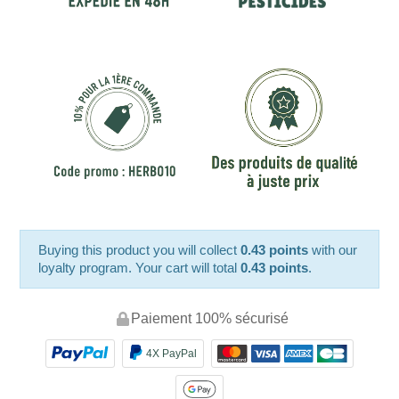
Buying this product you will collect
0.43 points
with our
loyalty program. Your cart will total
0.43 points
.
Paiement 100% sécurisé
4X PayPal