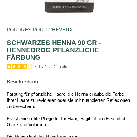
POUDRES POUR CHEVEUX
SCHWARZES HENNA 90 GR -
HENNEDROG PFLANZLICHE
FÄRBUNG
4.1
/
5
-
21
avis
Beschreibung
Färbung für pflanzliche Haare, die Henna erlaubt, die Farbe
Ihrer Haare zu revidieren oder sie mit nuancierten Reflexionen
zu bereichern.
Es ist eine echte Pflege für Ihr Haar, es gibt ihnen Flexibilität,
Glanz und Volumen.
Die Henna legt das Haar Keratin an.