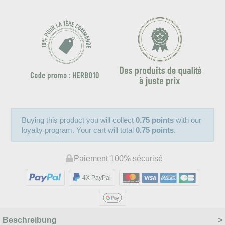
Buying this product you will collect
0.75 points
with our
loyalty program. Your cart will total
0.75 points
.
Paiement 100% sécurisé
4X PayPal
Beschreibung