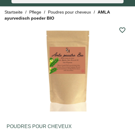
Startseite
Pflege
Poudres pour cheveux
AMLA
ayurvedisch poeder BIO
favorite_border
POUDRES POUR CHEVEUX