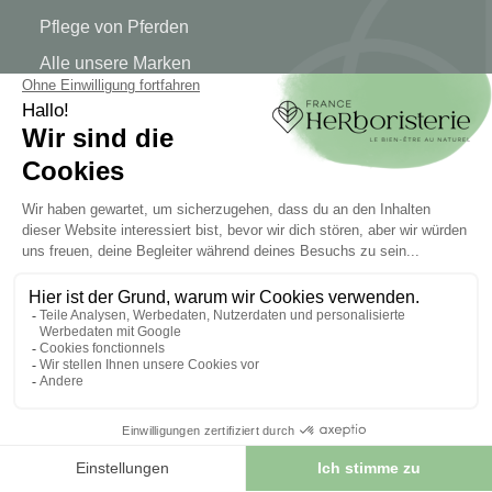
Pflege von Pferden
Alle unsere Marken
MEIN KONTO
Mein Konto
Authentifizierung
Seguimiento de pedidos
Cree su cuenta
INFORMATIONEN
Kontaktieren Sie uns
Sitemap
Unser Kräuterladen