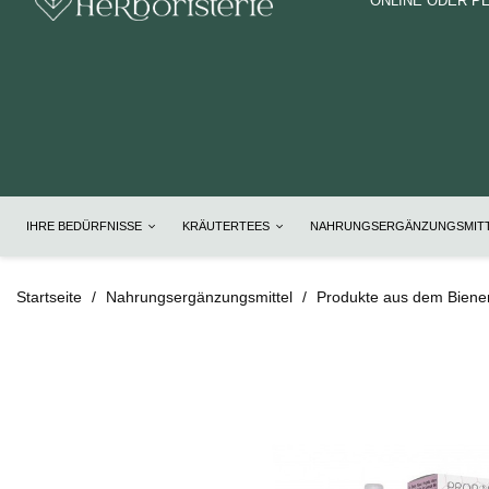
ONLINE ODER P
IHRE BEDÜRFNISSE
KRÄUTERTEES
NAHRUNGSERGÄNZUNGSMIT
Startseite
Nahrungsergänzungsmittel
Produkte aus dem Biene