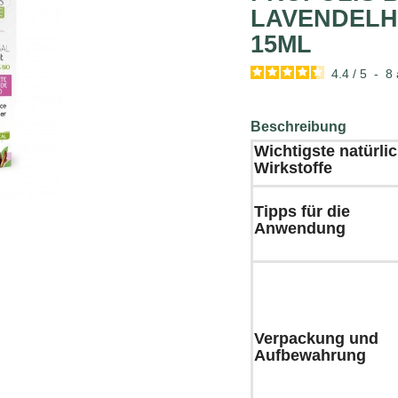
LAVENDELH
15ML
4.4
/
5
-
8
Beschreibung
Wichtigste natürli
Wirkstoffe
Tipps für die
Anwendung
Verpackung und
Aufbewahrung