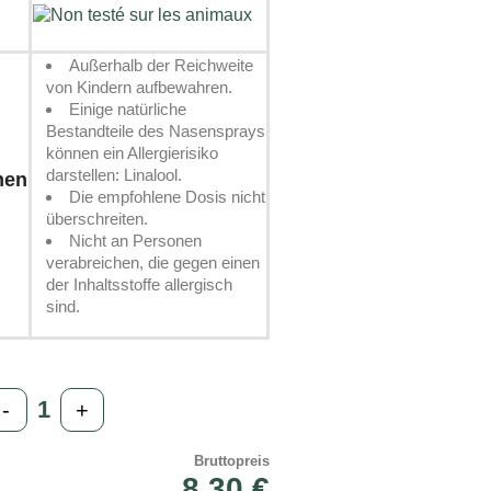
Außerhalb der Reichweite
von Kindern aufbewahren.
Einige natürliche
Bestandteile des Nasensprays
können ein Allergierisiko
darstellen: Linalool.
men
Die empfohlene Dosis nicht
überschreiten.
Nicht an Personen
verabreichen, die gegen einen
der Inhaltsstoffe allergisch
sind.
-
+
Bruttopreis
8,30 €