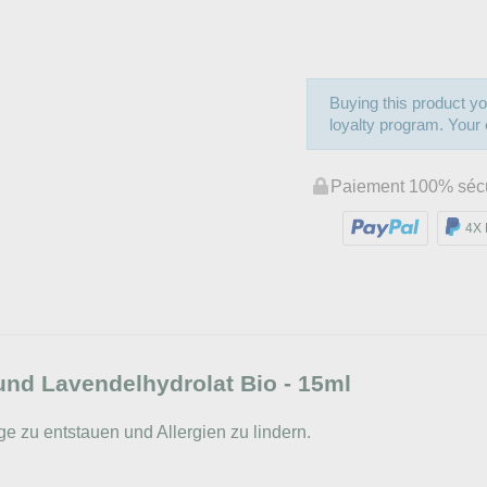
Buying this product yo
loyalty program. Your c
Paiement 100% séc
4X 
und Lavendelhydrolat Bio - 15ml
e zu entstauen und Allergien zu lindern.