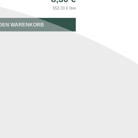
553,33 € litre
 DEN WARENKORB