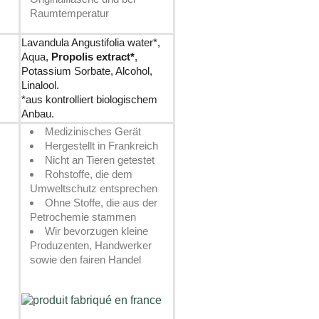
Raumtemperatur
Lavandula Angustifolia water*,
Aqua,
Propolis
extract*
,
Potassium Sorbate, Alcohol,
g
Linalool.
*aus kontrolliert biologischem
Anbau.
Medizinisches Gerät
Hergestellt in Frankreich
Nicht an Tieren getestet
Rohstoffe, die dem
Umweltschutz entsprechen
Ohne Stoffe, die aus der
Petrochemie stammen
Wir bevorzugen kleine
Produzenten, Handwerker
sowie den fairen Handel