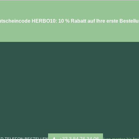
tscheincode HERBO10: 10 % Rabatt auf Ihre erste Bestell