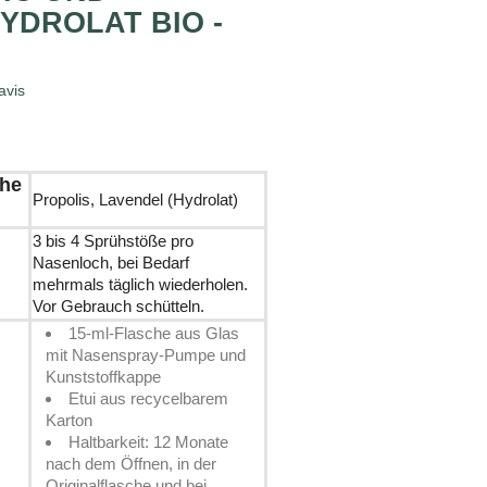
YDROLAT BIO -
avis
che
Propolis, Lavendel (Hydrolat)
3 bis 4 Sprühstöße pro
Nasenloch, bei Bedarf
mehrmals täglich wiederholen.
Vor Gebrauch schütteln.
15-ml-Flasche aus Glas
mit Nasenspray-Pumpe und
Kunststoffkappe
Etui aus recycelbarem
Karton
Haltbarkeit: 12 Monate
nach dem Öffnen, in der
Originalflasche und bei