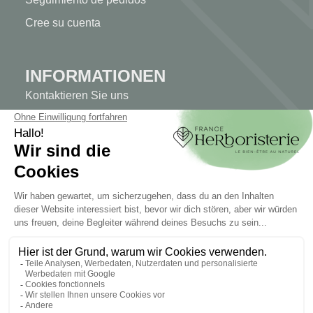
Cree su cuenta
INFORMATIONEN
Kontaktieren Sie uns
Sitemap
Unser Kräuterladen
Lieferung
Sicheres Bezahlen
RECHTLICHE HINWEISE
Rechtliche Hinweise
Allgemeine Geschäftsbedingungen