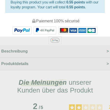
Buying this product you will collect
0.55 points
with our
loyalty program. Your cart will total
0.55 points
.
Paiement 100% sécurisé
4X PayPal
Beschreibung
Produktdetails
Die Meinungen
unserer
Kunden über das Produkt
2
/
5