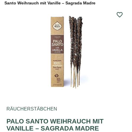
Santo Weihrauch mit Vanille – Sagrada Madre
favorite_border
RÄUCHERSTÄBCHEN
PALO SANTO WEIHRAUCH MIT
VANILLE – SAGRADA MADRE