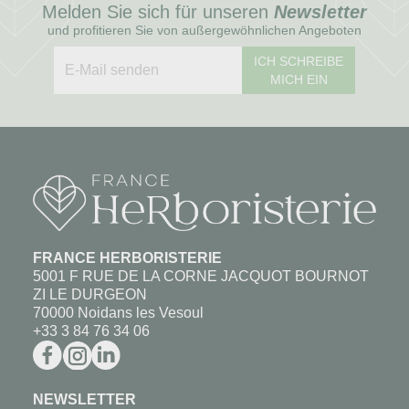
Melden Sie sich für unseren
Newsletter
und profitieren Sie von außergewöhnlichen Angeboten
ICH SCHREIBE
MICH EIN
FRANCE HERBORISTERIE
5001 F RUE DE LA CORNE JACQUOT BOURNOT
ZI LE DURGEON
70000 Noidans les Vesoul
+33 3 84 76 34 06
NEWSLETTER