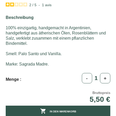
2
/
5
-
1
avis
Beschreibung
100% einzigartig, handgemacht in Argentinien,
handgefertigt aus ätherischen Ölen, Rosenblättern und
Salz, verklebt zusammen mit einem pflanzlichen
Bindemittel.
Smell: Palo Santo und Vanilla.
Marke: Sagrada Madre.
-
+
Menge :
Bruttopreis
5,50 €

IN DEN WARENKORB