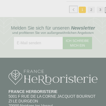
1
2
3
Melden Sie sich für unseren
Newsletter
und profitieren Sie von außergewöhnlichen Angeboten
ICH SCHREIBE
MICH EIN
FRANCE HERBORISTERIE
5001 F RUE DE LA CORNE JACQUOT BOURNOT
ZI LE DURGEON
70000 Noidans les Vesoul