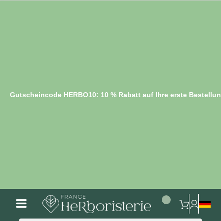
Gutscheincode HERBO10: 10 % Rabatt auf Ihre erste Bestellu