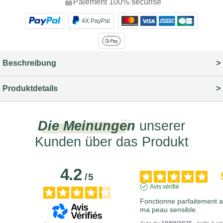
Paiement 100% sécurisé
4X PayPal
Beschreibung
Produktdetails
Die Meinungen
unserer
Kunden über das Produkt
4.2
/
5
Avis vérifié
Fonctionne parfaitement a
ma peau sensible.