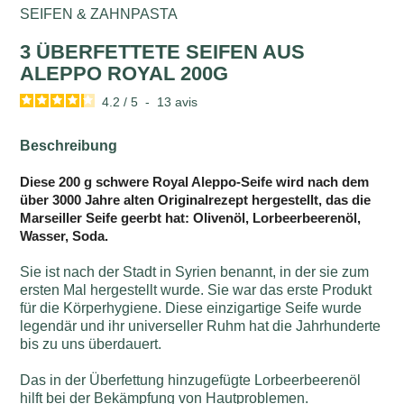
SEIFEN & ZAHNPASTA
3 ÜBERFETTETE SEIFEN AUS
ALEPPO ROYAL 200G
4.2
/
5
-
13
avis
Beschreibung
Diese 200 g schwere Royal Aleppo-Seife wird nach dem
über 3000 Jahre alten Originalrezept hergestellt, das die
Marseiller Seife geerbt hat: Olivenöl, Lorbeerbeerenöl,
Wasser, Soda.
Sie ist nach der Stadt in Syrien benannt, in der sie zum
ersten Mal hergestellt wurde. Sie war das erste Produkt
für die Körperhygiene. Diese einzigartige Seife wurde
legendär und ihr universeller Ruhm hat die Jahrhunderte
bis zu uns überdauert.
Das in der Überfettung hinzugefügte Lorbeerbeerenöl
hilft bei der Bekämpfung von Hautproblemen.