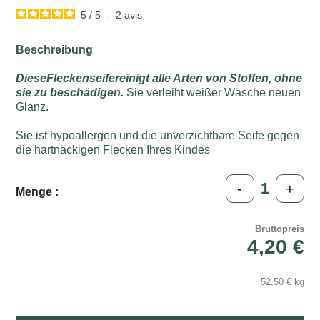
5
/
5
-
2
avis
Beschreibung
DieseFleckenseifereinigt alle Arten von Stoffen, ohne
sie zu beschädigen.
Sie verleiht weißer Wäsche neuen
Glanz.
Sie ist hypoallergen und die unverzichtbare Seife gegen
die hartnäckigen Flecken Ihres Kindes
-
+
Menge :
Bruttopreis
4,20 €
52,50 € kg