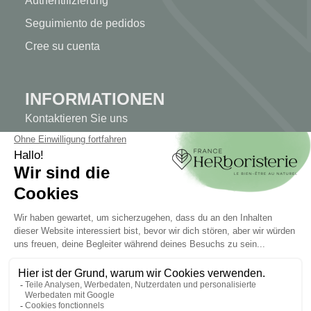
Authentifizierung
Seguimiento de pedidos
Cree su cuenta
INFORMATIONEN
Kontaktieren Sie uns
Sitemap
Unser Kräuterladen
Lieferung
Sicheres Bezahlen
RECHTLICHE HINWEISE
Rechtliche Hinweise
Allgemeine Geschäftsbedingungen