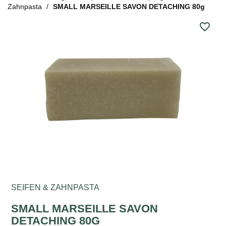
Zahnpasta
SMALL MARSEILLE SAVON DETACHING 80g
favorite_border
SEIFEN & ZAHNPASTA
SMALL MARSEILLE SAVON
DETACHING 80G