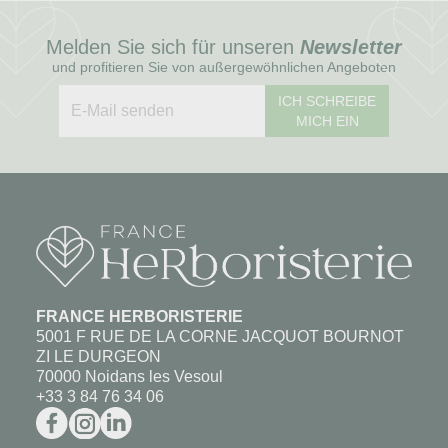
Melden Sie sich für unseren
Newsletter
und profitieren Sie von außergewöhnlichen Angeboten
ICH SCHREIBE
MICH EIN
FRANCE HERBORISTERIE
5001 F RUE DE LA CORNE JACQUOT BOURNOT
ZI LE DURGEON
70000 Noidans les Vesoul
+33 3 84 76 34 06