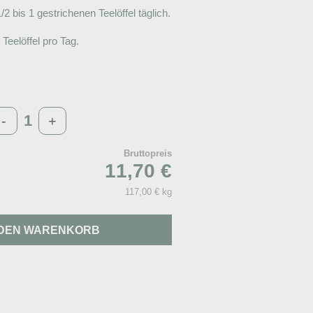
2 bis 1 gestrichenen Teelöffel täglich.
Teelöffel pro Tag.
-
+
Bruttopreis
11,70 €
117,00 € kg
 DEN WARENKORB