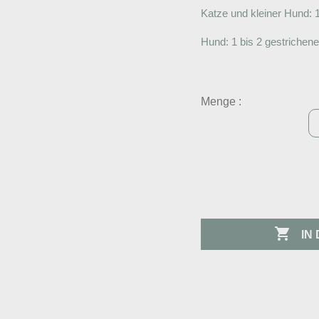
Katze und kleiner Hund: 1/
Hund: 1 bis 2 gestrichene 
Menge :

IN