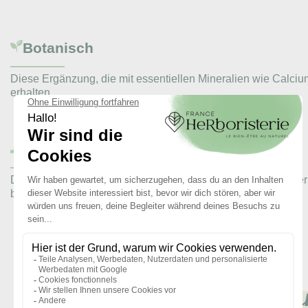
Botanisch
Diese Ergänzung, die mit essentiellen Mineralien wie Calci
erhalten.
Ergänzungen / Geschichte
Dieses Mineralstoffpräparat soll die Gesundheit erwachsener T
benötigen.
Die Mein