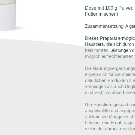
Dose mit 100 g Pulver. 
Futter mischen)
Zusammensetzung: Algen-
Dieses Präparat ermöglic
Haustiers, die sich durch 
bestimmten Leistungen cha
möglich aufrechterhalten
Die Nahrungsergänzungsmi
eignen sich für die meist
natürlichen Produkten z
vorbeugen als auch Ungle
sind leicht zu absorbieren
Um Haustiere gesund und
ausgewählte und angepas
zahlreichen Mangelersch
Lebens- und Ernährungss
vielen der daraus result