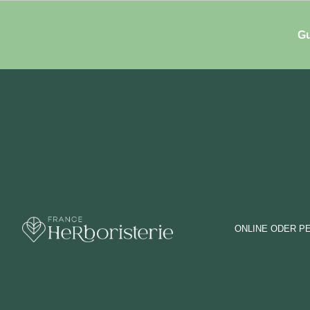
Gu
ONLINE ODER P