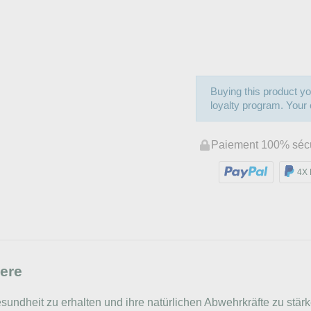
Buying this product yo
loyalty program. Your c
Paiement 100% séc
4X 
iere
esundheit zu erhalten und ihre natürlichen Abwehrkräfte zu stärk