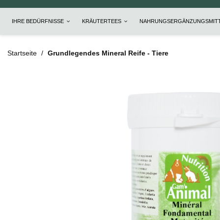
IHRE BEDÜRFNISSE
KRÄUTERTEES
NAHRUNGSERGÄNZUNGSMIT
Startseite
Grundlegendes Mineral Reife - Tiere