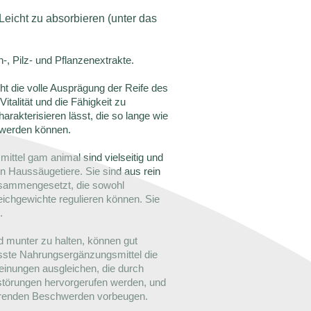
Leicht zu absorbieren (unter das
, Pilz- und Pflanzenextrakte.
ht die volle Ausprägung der Reife des
Vitalität und die Fähigkeit zu
rakterisieren lässt, die so lange wie
 werden können.
ttel gam animal sind vielseitig und
en Haussäugetiere. Sie sind aus rein
usammengesetzt, die sowohl
ichgewichte regulieren können. Sie
.
 munter zu halten, können gut
ste Nahrungsergänzungsmittel die
einungen ausgleichen, die durch
törungen hervorgerufen werden, und
ierenden Beschwerden vorbeugen.