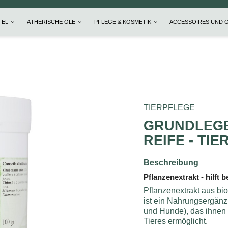
TEL
ÄTHERISCHE ÖLE
PFLEGE & KOSMETIK
ACCESSOIRES UND 
TIERPFLEGE
GRUNDLEGE
REIFE - TIE
Beschreibung
Pflanzenextrakt - hilft
Pflanzenextrakt aus bi
ist ein Nahrungsergänz
und Hunde), das ihnen d
Tieres ermöglicht.