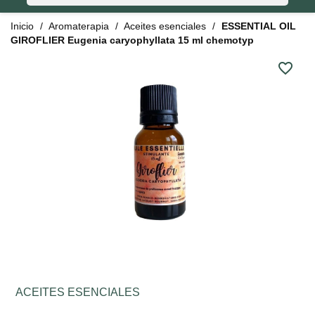
Inicio
Aromaterapia
Aceites esenciales
ESSENTIAL OIL
GIROFLIER Eugenia caryophyllata 15 ml chemotyp
favorite_border
ACEITES ESENCIALES