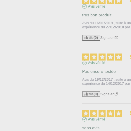
Avis vérifié
tres bon produit
Avis du
16/01/2019
, suite à u
expérience du
27/12/2018
pa
Utile
(0)
Signaler
Avis vérifié
Pas encore testée
Avis du
19/12/2017
, suite à u
expérience du
14/12/2017
pa
Utile
(0)
Signaler
Avis vérifié
sans avis