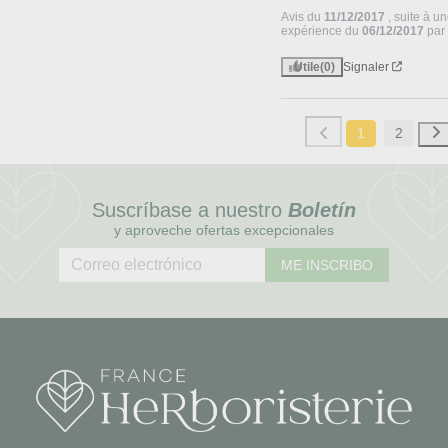
Avis du
11/12/2017
, suite à u
expérience du
06/12/2017
pa
Utile
(0)
Signaler
1
2
Suscríbase a nuestro
Boletín
y aproveche ofertas excepcionales
ME INSCRIBO