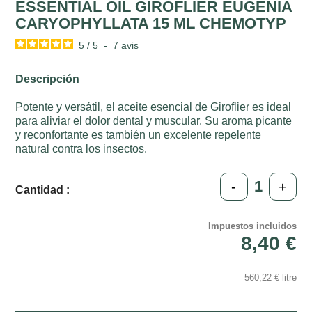
ESSENTIAL OIL GIROFLIER EUGENIA
CARYOPHYLLATA 15 ML CHEMOTYP
5
/
5
-
7
avis
Descripción
Potente y versátil, el aceite esencial de Giroflier es ideal
para aliviar el dolor dental y muscular. Su aroma picante
y reconfortante es también un excelente repelente
natural contra los insectos.
-
+
Cantidad :
Impuestos incluidos
8,40 €
560,22 € litre