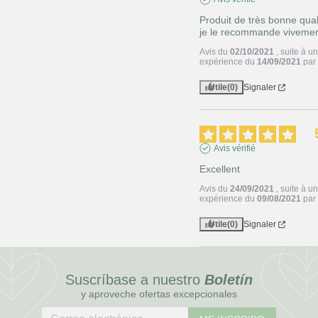
Produit de très bonne quali
je le recommande vivemen
Avis du
02/10/2021
, suite à u
expérience du
14/09/2021
pa
Utile
(0)
Signaler
Avis vérifié
Excellent
Avis du
24/09/2021
, suite à u
expérience du
09/08/2021
pa
Utile
(0)
Signaler
Suscríbase a nuestro
Boletín
y aproveche ofertas excepcionales