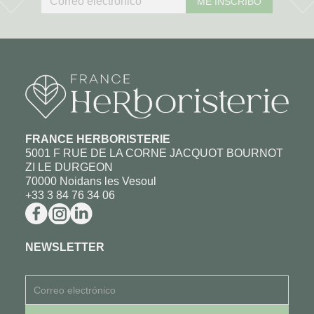
ME INSCRIBO
FRANCE HERBORISTERIE
5001 F RUE DE LA CORNE JACQUOT BOURNOT
ZI LE DURGEON
70000 Noidans les Vesoul
+33 3 84 76 34 06
NEWSLETTER