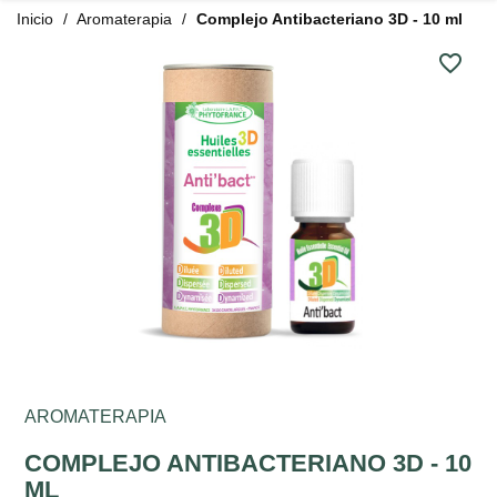
Inicio
Aromaterapia
Complejo Antibacteriano 3D - 10 ml
favorite_border
AROMATERAPIA
COMPLEJO ANTIBACTERIANO 3D - 10
ML