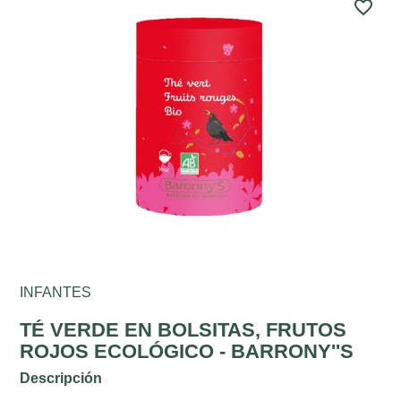
favorite_border
INFANTES
TÉ VERDE EN BOLSITAS, FRUTOS
ROJOS ECOLÓGICO - BARRONY''S
Descripción