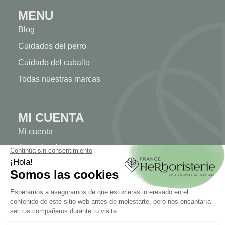
MENU
Blog
Cuidados del perro
Cuidado del caballo
Todas nuestras marcas
MI CUENTA
Mi cuenta
Autenticación
Seguimiento de pedidos
Cree su cuenta
INFORMACIÓN