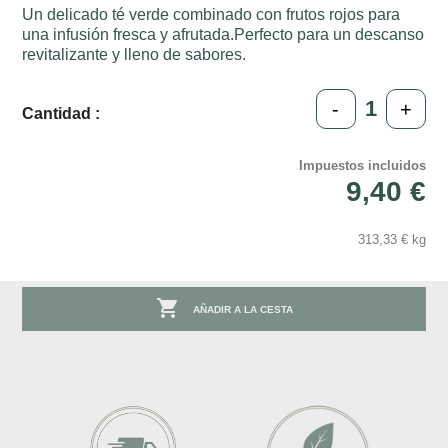
Un delicado té verde combinado con frutos rojos para
una infusión fresca y afrutada.Perfecto para un descanso
revitalizante y lleno de sabores.
-
+
Cantidad :
Impuestos incluidos
9,40 €
313,33 € kg

AÑADIR A LA CESTA