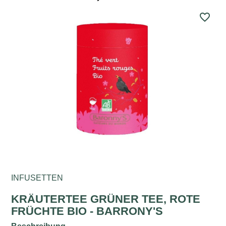
favorite_border
INFUSETTEN
KRÄUTERTEE GRÜNER TEE, ROTE
FRÜCHTE BIO - BARRONY'S