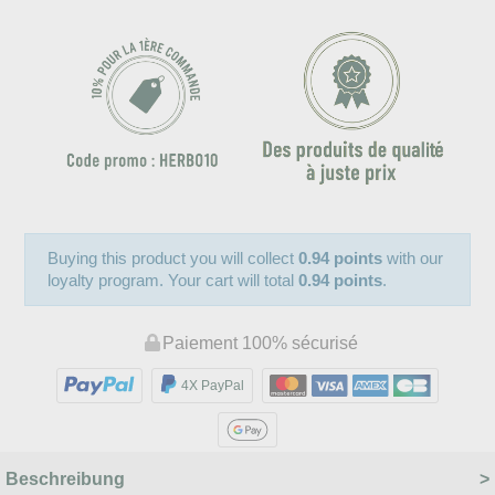
Buying this product you will collect
0.94 points
with our
loyalty program. Your cart will total
0.94 points
.
Paiement 100% sécurisé
4X PayPal
Beschreibung