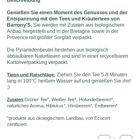
Beschreibung
Genießen Sie einen Moment des Genusses und der
Entspannung mit den Tees und Kräutertees von
Barrony'S.
Sie werden mit Zutaten aus biologischem
Anbau hergestellt und in der Bretagne sowie in der
Provence mit größter Sorgfalt verpackt.
Die Pyramidenbeutel bestehen aus biologisch
abbaubaren Naturfasern und sind in einer recycelbaren
Kartonverpackung verpackt.
Tipps und Ratschläge:
Ziehen Sie den Tee 5-8 Minuten
lang in 100°C heißem Wasser auf und genießen Sie ihn!
:)
Zutaten
:
Grüner Tee*, Weißer Tee*, Holunderbeeren*,
natürliches Aroma, Hibiskus*, Himbeeren*, Erdbeeren*
*produkte aus ökologischem Landbau, von Ecocert
zertifiziert.