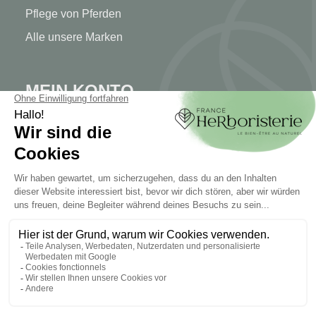
Pflege von Pferden
Alle unsere Marken
MEIN KONTO
Mein Konto
Authentifizierung
Seguimiento de pedidos
Cree su cuenta
INFORMATIONEN
Kontaktieren Sie uns
Sitemap
Unser Kräuterladen