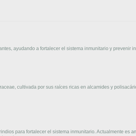
es, ayudando a fortalecer el sistema inmunitario y prevenir in
aceae, cultivada por sus raíces ricas en alcamides y polisacári
rindios para fortalecer el sistema inmunitario. Actualmente es 