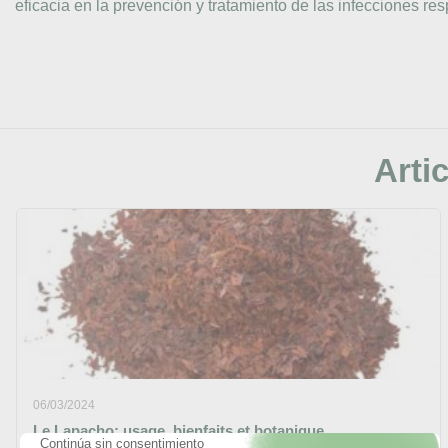
eficacia en la prevención y tratamiento de las infecciones resp
Artic
06/03/2024
Le Lapacho: usage, bienfaits et botanique