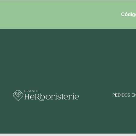
Códig
PEDIDOS E