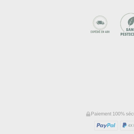
Paiement 100% séc
4X 