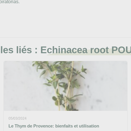
iratorias.
les liés :
Echinacea root P
05/03/2024
Le Thym de Provence: bienfaits et utilisation