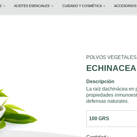
OS
ACEITES ESENCIALES
CUIDADO Y COSMÉTICA
ACCESORIOS
POLVOS VEGETALES
ECHINACEA
Descripción
La raíz dachinácea en 
propiedades inmunoesti
defensas naturales.