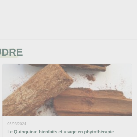
OUDRE
05/03/2024
Le Quinquina: bienfaits et usage en phytothérapie