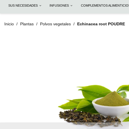
SUS NECESIDADES
INFUSIONES
COMPLEMENTOS ALIMENTICI
Inicio
Plantas
Polvos vegetales
Echinacea root POUDRE