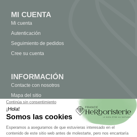
MI CUENTA
Mi cuenta
Autenticación
Seguimiento de pedidos
Cree su cuenta
INFORMACIÓN
Contacte con nosotros
Mapa del sitio
Nuestra herboristería
Entrega
Pago seguro