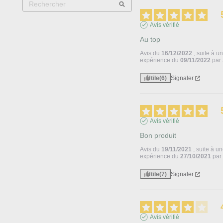
Avis vérifié
Au top
Avis du
16/12/2022
, suite à u
expérience du
09/11/2022
par
Utile
(6)
Signaler
Avis vérifié
Bon produit
Avis du
19/11/2021
, suite à u
expérience du
27/10/2021
pa
Utile
(7)
Signaler
Avis vérifié