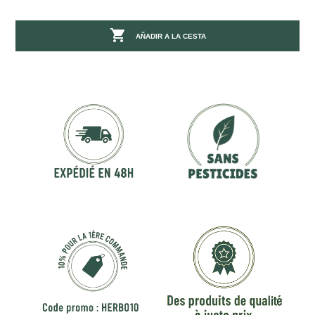

AÑADIR A LA CESTA