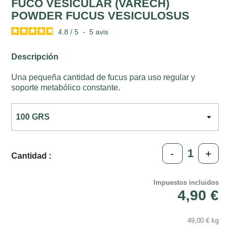
FUCO VESICULAR (VARECH)
POWDER FUCUS VESICULOSUS
4.8
/
5
-
5
avis
Descripción
Una pequeña cantidad de fucus para uso regular y
soporte metabólico constante.
-
+
Cantidad :
Impuestos incluidos
4,90 €
49,00 € kg