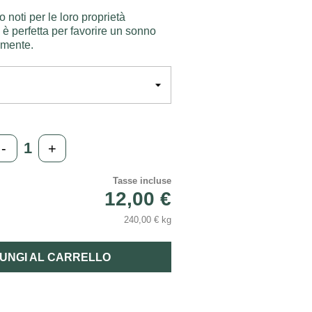
o noti per le loro proprietà
 è perfetta per favorire un sonno
 mente.
-
+
Tasse incluse
12,00 €
240,00 € kg
UNGI AL CARRELLO