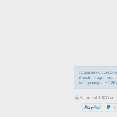
Acquistando questo pr
il nostro programma fede
farà guadagnare
1.20 
Paiement 100% séc
4X 