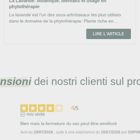
La Lavande: botanique, bienfaits et usage en
phytothérapie
La lavande est l’un des sous-arbrisseaux les plus utilisés
dans le domaine de la phytothérapie. Plante riche en...
LIRE L'ARTICLE
nsioni
dei nostri clienti sul pr
4
/
5
Avis vérifié
Bien mais la fermeture du sac peut être amélioré
Avis du
29/07/2026
, suite à une expérience du
16/07/2026
par
SOPHI