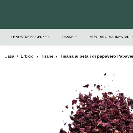
LE VOSTRE ESIGENZE
TISANE
INTEGRATORI ALIMENTARI
Casa
Erbicidi
Tisane
Tisana ai petali di papavero Papave