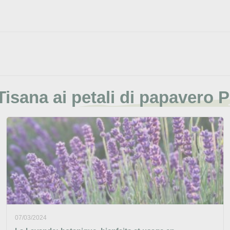
Tisana ai petali di papavero 
07/03/2024