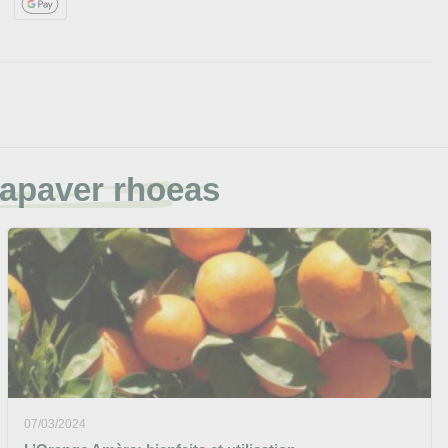
Papaver rhoeas
07/03/2024