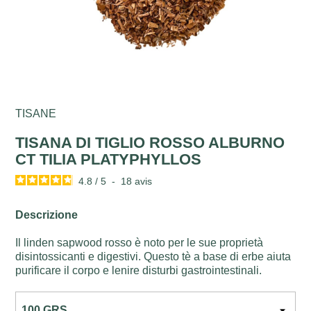
TISANE
TISANA DI TIGLIO ROSSO ALBURNO
CT TILIA PLATYPHYLLOS
4.8
/
5
-
18
avis
Descrizione
Il linden sapwood rosso è noto per le sue proprietà
disintossicanti e digestivi. Questo tè a base di erbe aiuta
purificare il corpo e lenire disturbi gastrointestinali.