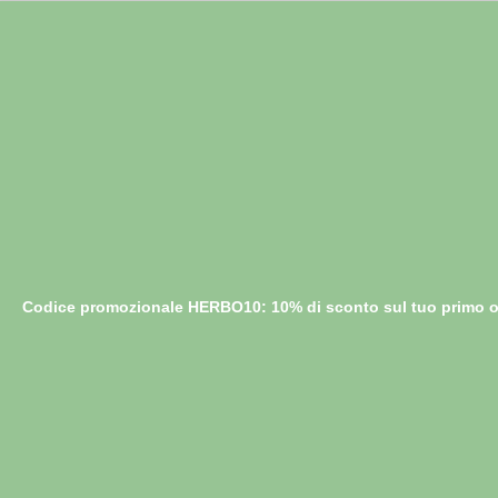
Codice promozionale HERBO10: 10% di sconto sul tuo primo o