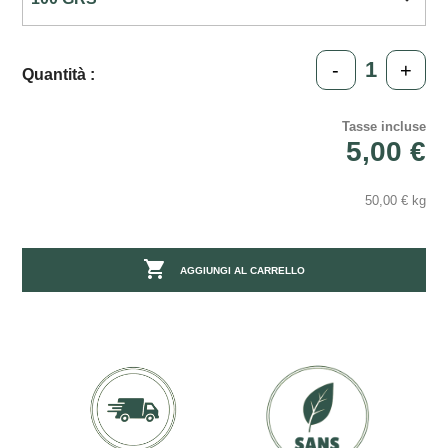
-
+
Quantità :
Tasse incluse
5,00 €
50,00 € kg

AGGIUNGI AL CARRELLO