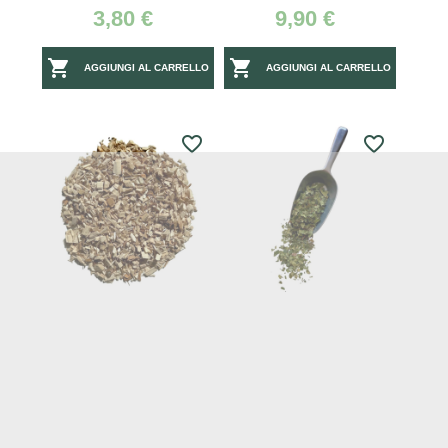
3,80 €
9,90 €


AGGIUNGI AL CARRELLO
AGGIUNGI AL CARRELLO
favorite_border
favorite_border