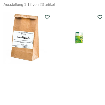
Ausstellung 1-12 von 23 artikel
favorite_border
favorite_border