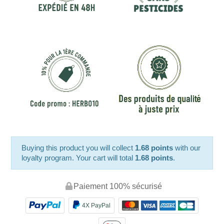
Buying this product you will collect
1.68 points
with our
loyalty program. Your cart will total
1.68 points
.
Paiement 100% sécurisé
4X PayPal