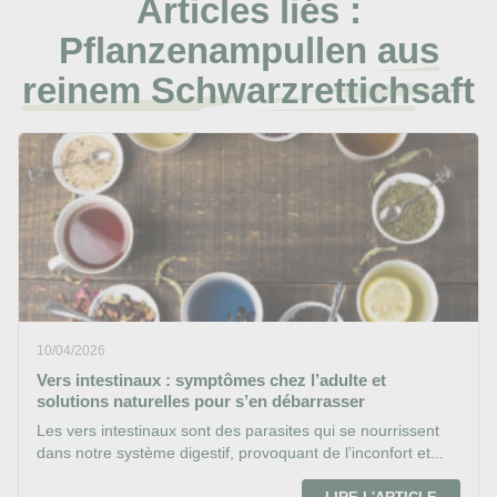
Articles liés :
Pflanzenampullen aus
reinem Schwarzrettichsaft
10/04/2026
Vers intestinaux : symptômes chez l’adulte et
solutions naturelles pour s’en débarrasser
Les vers intestinaux sont des parasites qui se nourrissent
dans notre système digestif, provoquant de l’inconfort et...