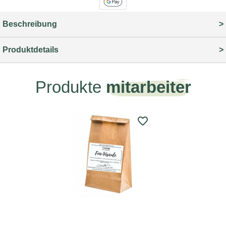
Beschreibung
Produktdetails
Produkte
mitarbeiter
favorite_border