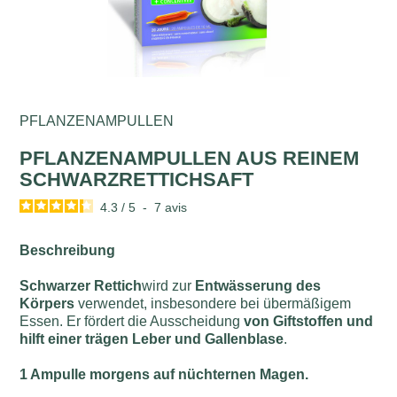
PFLANZENAMPULLEN
PFLANZENAMPULLEN AUS REINEM
SCHWARZRETTICHSAFT
4.3
/
5
-
7
avis
Beschreibung
Schwarzer Rettich
wird zur
Entwässerung des
Körpers
verwendet, insbesondere bei übermäßigem
Essen. Er fördert die Ausscheidung
von Giftstoffen und
hilft einer trägen Leber und Gallenblase
.
1 Ampulle morgens auf nüchternen Magen.