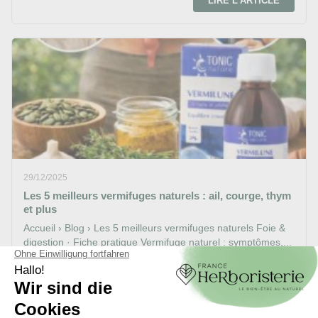
LIRE L'ARTICLE
29/12/2025
Les 5 meilleurs vermifuges naturels : ail, courge, thym
et plus
Accueil › Blog › Les 5 meilleurs vermifuges naturels Foie &
digestion · Fiche pratique Vermifuge naturel : symptômes,...
LIRE L'ARTICLE