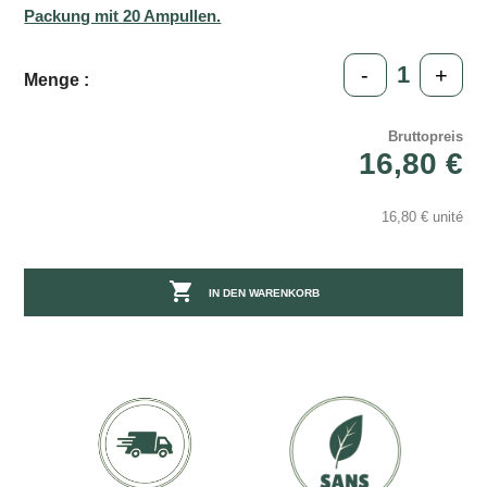
Packung mit 20 Ampullen.
-
+
Menge :
Bruttopreis
16,80 €
16,80 € unité

IN DEN WARENKORB