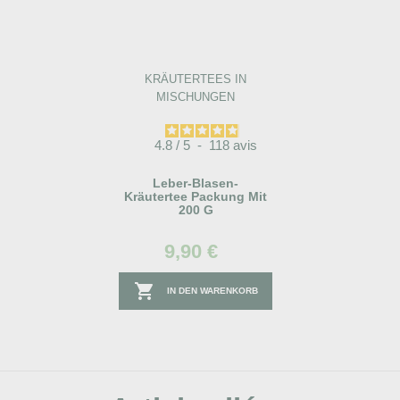
KRÄUTERTEES IN
MISCHUNGEN
4.8
/
5
-
118
avis
Leber-Blasen-
Kräutertee Packung Mit
200 G
9,90 €

IN DEN WARENKORB