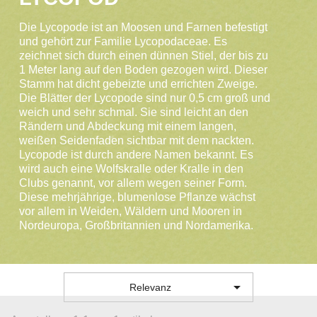
Die Lycopode ist an Moosen und Farnen befestigt
und gehört zur Familie Lycopodaceae. Es
zeichnet sich durch einen dünnen Stiel, der bis zu
1 Meter lang auf den Boden gezogen wird. Dieser
Stamm hat dicht gebeizte und errichten Zweige.
Die Blätter der Lycopode sind nur 0,5 cm groß und
weich und sehr schmal. Sie sind leicht an den
Rändern und Abdeckung mit einem langen,
weißen Seidenfaden sichtbar mit dem nackten.
Lycopode ist durch andere Namen bekannt. Es
wird auch eine Wolfskralle oder Kralle in den
Clubs genannt, vor allem wegen seiner Form.
Diese mehrjährige, blumenlose Pflanze wächst
vor allem in Weiden, Wäldern und Mooren in
Nordeuropa, Großbritannien und Nordamerika.

Relevanz