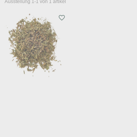
Ausstellung 1-1 von 1 artikel
favorite_border