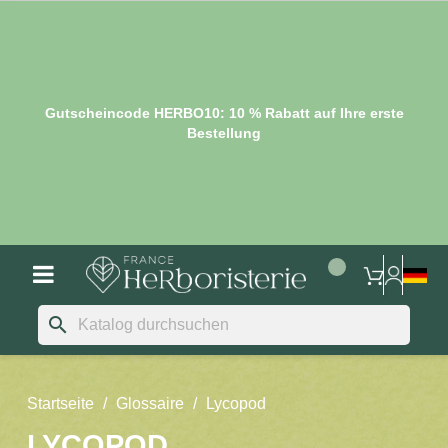
Gutscheincode HERBO10: 10 % Rabatt auf Ihre erste
Bestellung
search
Startseite
Glossaire
Lycopod
LYCOPOD