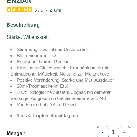
ENZIAN
5
/
5
-
2
avis
Beschreibung
Stärke, Willenskraft
Stimmung: Zweifel und Unsicherheit
Blumennummer: 12
Englischer Name: Gentian
Emotionen/Gleichgewicht: Erschöpfung, leichte
Entmutigung, Müdigkeit, Neigung zur Melancholie
Positive Veränderung: Stärke und Mut, Ausdauer
20ml-Tropfflasche im Etui
100% biologische Zutaten: Cognac bio demeter,
wässriger Aufguss von Gentiana amarella 1/240
Von Ecocert als AB zertifiziert
3 bis 4 Tropfen, 4-mal täglich.
-
+
Menge :