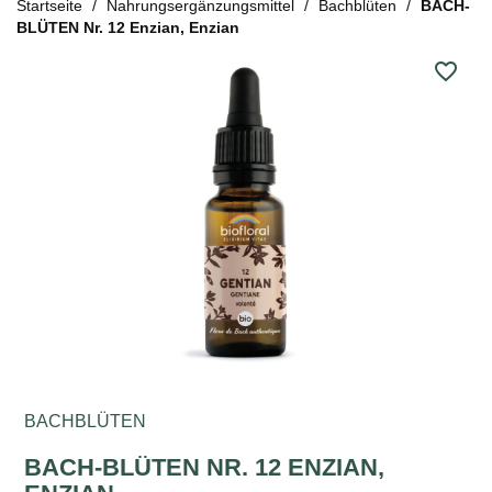
Startseite
Nahrungsergänzungsmittel
Bachblüten
BACH-
BLÜTEN Nr. 12 Enzian, Enzian
favorite_border
BACHBLÜTEN
BACH-BLÜTEN NR. 12 ENZIAN,