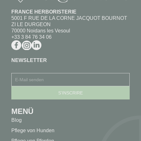
FRANCE HERBORISTERIE
5001 F RUE DE LA CORNE JACQUOT BOURNOT
ZI LE DURGEON
70000 Noidans les Vesoul
+33 3 84 76 34 06
NEWSLETTER
MENÜ
Blog
Pflege von Hunden
Pflege von Pferden