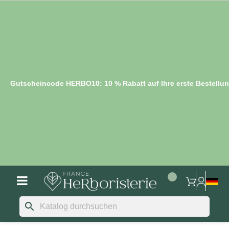
Gutscheincode HERBO10: 10 % Rabatt auf Ihre erste Bestellu
search