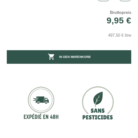
Bruttopreis
9,95 €
497,50 € litre

IN DEN WARENKORB