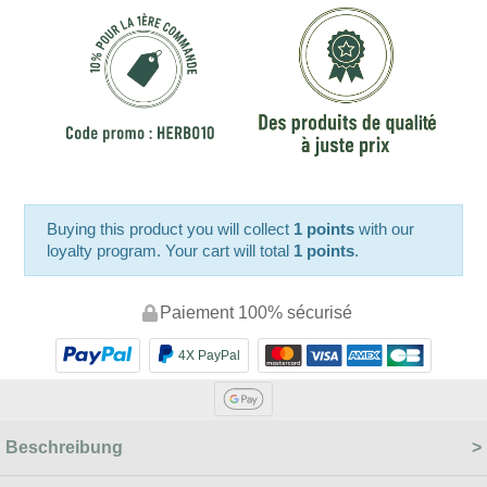
Buying this product you will collect
1 points
with our
loyalty program. Your cart will total
1 points
.
Paiement 100% sécurisé
4X PayPal
Beschreibung