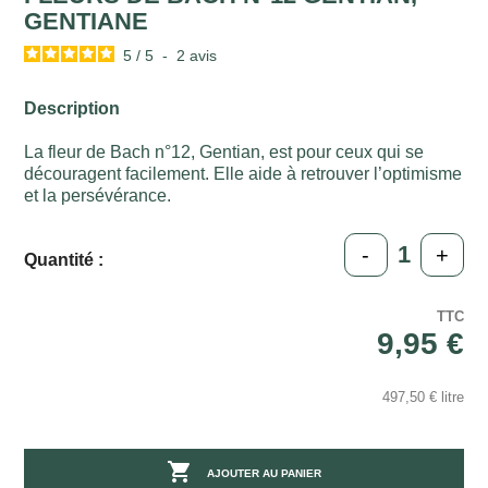
GENTIANE
5
/
5
-
2
avis
Description
La fleur de Bach n°12, Gentian, est pour ceux qui se
découragent facilement. Elle aide à retrouver l’optimisme
et la persévérance.
-
+
Quantité :
TTC
9,95 €
497,50 € litre

AJOUTER AU PANIER