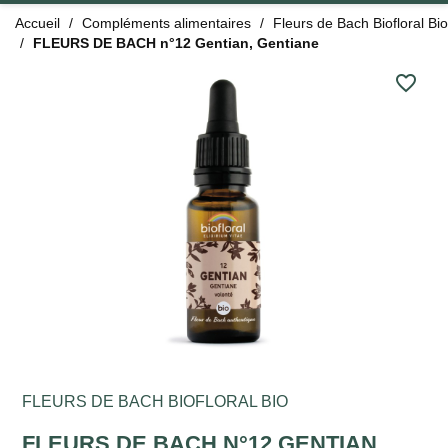
Accueil
Compléments alimentaires
Fleurs de Bach Biofloral Bio
FLEURS DE BACH n°12 Gentian, Gentiane
favorite_border
FLEURS DE BACH BIOFLORAL BIO
FLEURS DE BACH N°12 GENTIAN,