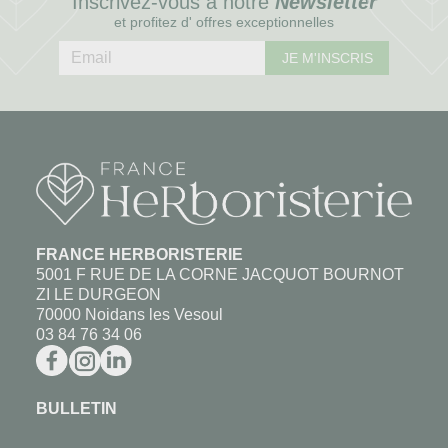
Inscrivez-vous à notre
Newsletter
et profitez d' offres exceptionnelles
JE M'INSCRIS
FRANCE HERBORISTERIE
5001 F RUE DE LA CORNE JACQUOT BOURNOT
ZI LE DURGEON
70000 Noidans les Vesoul
03 84 76 34 06
BULLETIN