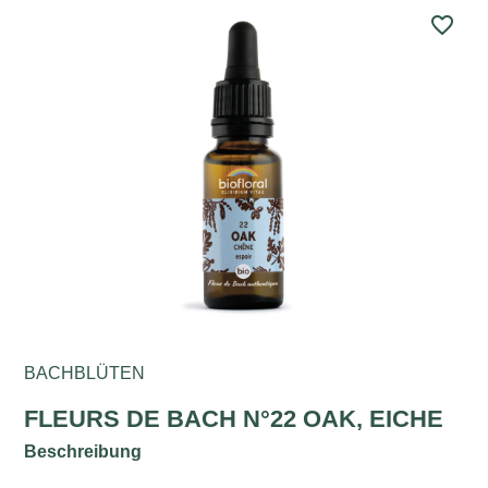
favorite_border
BACHBLÜTEN
FLEURS DE BACH N°22 OAK, EICHE
Beschreibung