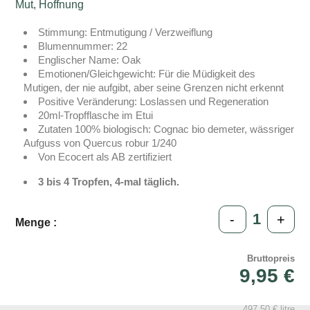
Mut, Hoffnung
Stimmung: Entmutigung / Verzweiflung
Blumennummer: 22
Englischer Name: Oak
Emotionen/Gleichgewicht: Für die Müdigkeit des
Mutigen, der nie aufgibt, aber seine Grenzen nicht erkennt
Positive Veränderung: Loslassen und Regeneration
20ml-Tropfflasche im Etui
Zutaten 100% biologisch: Cognac bio demeter, wässriger
Aufguss von Quercus robur 1/240
Von Ecocert als AB zertifiziert
3 bis 4 Tropfen, 4-mal täglich.
-
+
Menge :
Bruttopreis
9,95 €
497,50 € litre