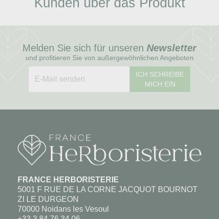
Kunden über das Produkt
Melden Sie sich für unseren
Newsletter
und profitieren Sie von außergewöhnlichen Angeboten
ICH SCHREIBE
MICH EIN
FRANCE HERBORISTERIE
5001 F RUE DE LA CORNE JACQUOT BOURNOT
ZI LE DURGEON
70000 Noidans les Vesoul
+33 3 84 76 34 06