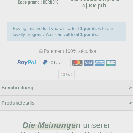
Buying this product you will collect
1 points
with our
loyalty program. Your cart will total
1 points
.
Paiement 100% sécurisé
4X PayPal
Beschreibung
Produktdetails
Die Meinungen
unserer