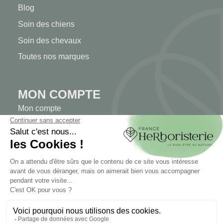
Blog
Soin des chiens
Soin des chevaux
Toutes nos marques
MON COMPTE
Mon compte
Authentification
Suivi de commande
Créer votre compte
INFORMATIONS
Contactez-nous