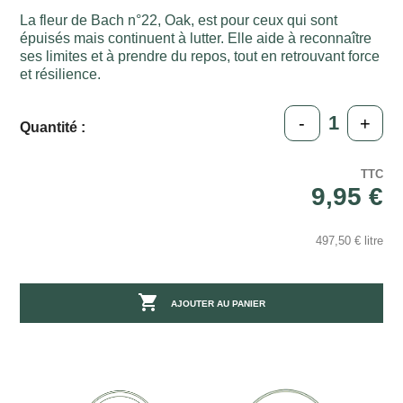
La fleur de Bach n°22, Oak, est pour ceux qui sont
épuisés mais continuent à lutter. Elle aide à reconnaître
ses limites et à prendre du repos, tout en retrouvant force
et résilience.
-
+
Quantité :
TTC
9,95 €
497,50 € litre

AJOUTER AU PANIER