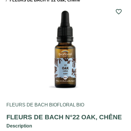
favorite_border
FLEURS DE BACH BIOFLORAL BIO
FLEURS DE BACH N°22 OAK, CHÊNE
Description