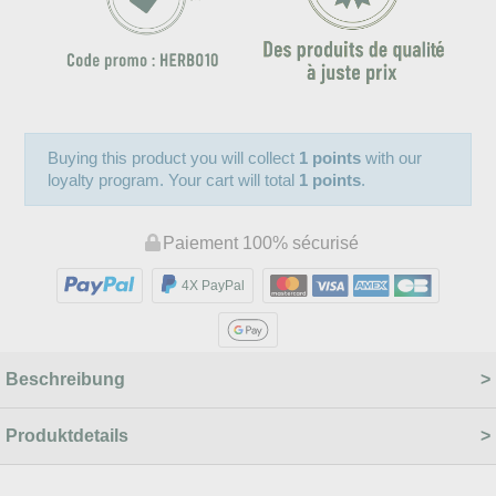
Buying this product you will collect
1 points
with our
loyalty program. Your cart will total
1 points
.
Paiement 100% sécurisé
4X PayPal
Beschreibung
Produktdetails