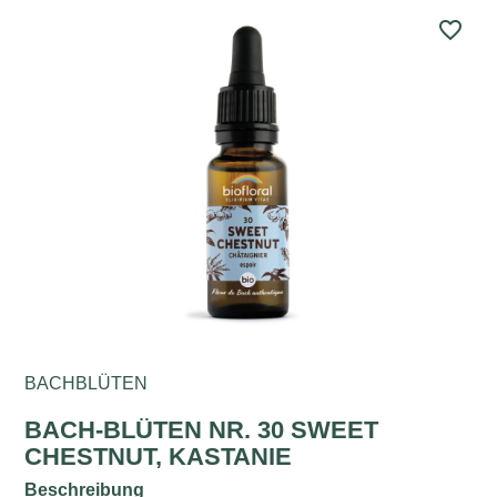
favorite_border
BACHBLÜTEN
BACH-BLÜTEN NR. 30 SWEET
CHESTNUT, KASTANIE
Beschreibung