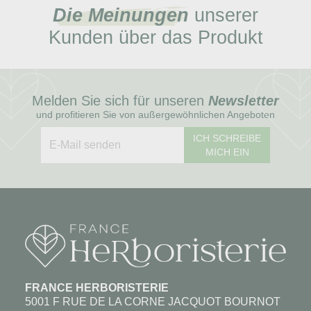
Die Meinungen
unserer
Kunden über das Produkt
Melden Sie sich für unseren
Newsletter
und profitieren Sie von außergewöhnlichen Angeboten
ICH SCHREIBE
MICH EIN
FRANCE HERBORISTERIE
5001 F RUE DE LA CORNE JACQUOT BOURNOT