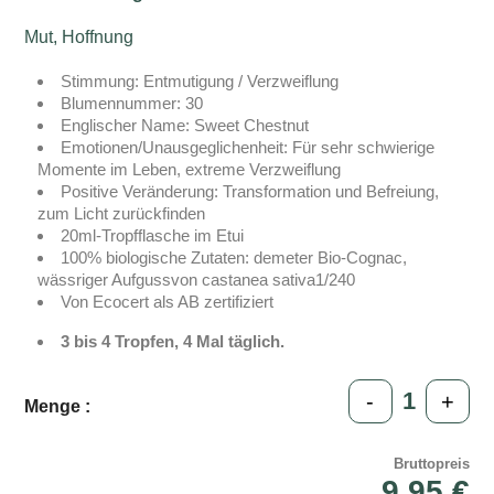
Mut, Hoffnung
Stimmung: Entmutigung / Verzweiflung
Blumennummer: 30
Englischer Name: Sweet Chestnut
Emotionen/Unausgeglichenheit: Für sehr schwierige
Momente im Leben, extreme Verzweiflung
Positive Veränderung: Transformation und Befreiung,
zum Licht zurückfinden
20ml-Tropfflasche im Etui
100% biologische Zutaten: demeter Bio-Cognac,
wässriger Aufgussvon castanea sativa1/240
Von Ecocert als AB zertifiziert
3 bis 4 Tropfen, 4 Mal täglich.
-
+
Menge :
Bruttopreis
9,95 €