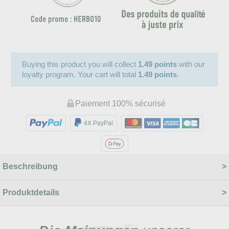
Buying this product you will collect
1.49 points
with our
loyalty program. Your cart will total
1.49 points
.
Paiement 100% sécurisé
4X PayPal
Beschreibung
Produktdetails