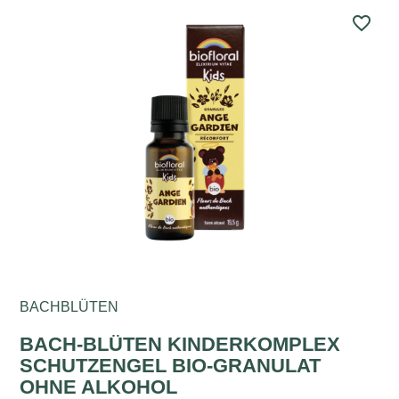
favorite_border
BACHBLÜTEN
BACH-BLÜTEN KINDERKOMPLEX
SCHUTZENGEL BIO-GRANULAT
OHNE ALKOHOL