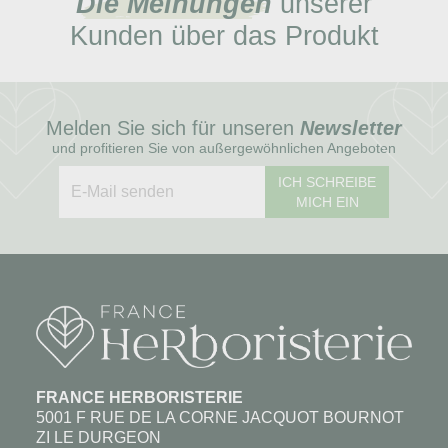
Die Meinungen
unserer
Kunden über das Produkt
Melden Sie sich für unseren
Newsletter
und profitieren Sie von außergewöhnlichen Angeboten
ICH SCHREIBE
MICH EIN
FRANCE HERBORISTERIE
5001 F RUE DE LA CORNE JACQUOT BOURNOT
ZI LE DURGEON