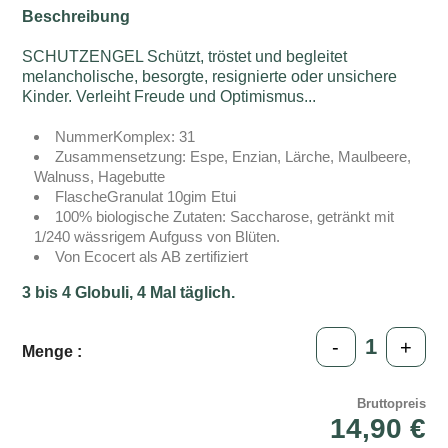
Beschreibung
SCHUTZENGEL Schützt, tröstet und begleitet
melancholische, besorgte, resignierte oder unsichere
Kinder. Verleiht Freude und Optimismus...
NummerKomplex: 31
Zusammensetzung: Espe, Enzian, Lärche, Maulbeere,
Walnuss, Hagebutte
FlascheGranulat 10gim Etui
100% biologische Zutaten: Saccharose, getränkt mit
1/240 wässrigem Aufguss von Blüten.
Von Ecocert als AB zertifiziert
3 bis 4 Globuli, 4 Mal täglich.
-
+
Menge :
Bruttopreis
14,90 €