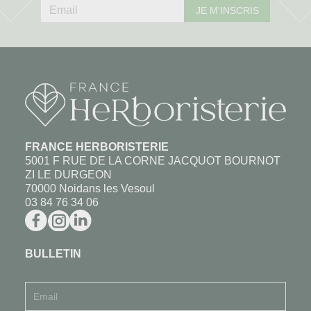
JE M'INSCRIS
FRANCE HERBORISTERIE
5001 F RUE DE LA CORNE JACQUOT BOURNOT
ZI LE DURGEON
70000 Noidans les Vesoul
03 84 76 34 06
BULLETIN