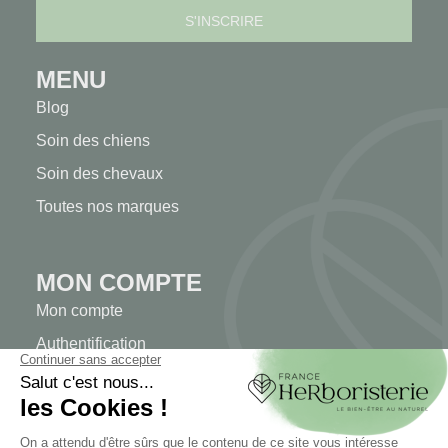
MENU
Blog
Soin des chiens
Soin des chevaux
Toutes nos marques
MON COMPTE
Mon compte
Authentification
Suivi de commande
Créer votre compte