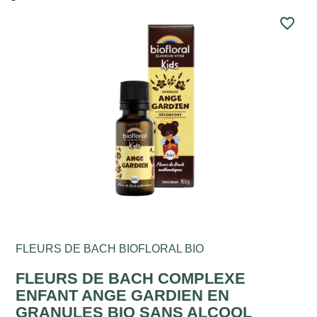
favorite_border
FLEURS DE BACH BIOFLORAL BIO
FLEURS DE BACH COMPLEXE
ENFANT ANGE GARDIEN EN
GRANULES BIO SANS ALCOOL