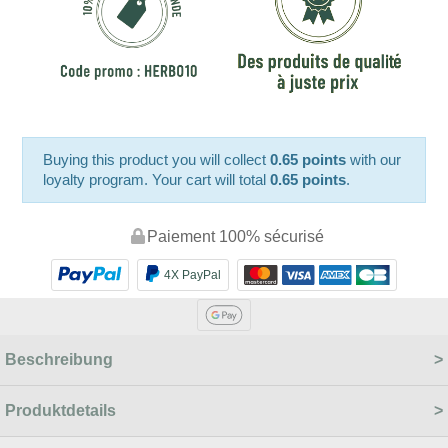
Buying this product you will collect
0.65 points
with our
loyalty program. Your cart will total
0.65 points
.
Paiement 100% sécurisé
4X PayPal
Beschreibung
Produktdetails