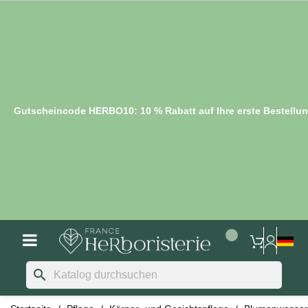
Gutscheincode HERBO10: 10 % Rabatt auf Ihre erste Bestellu
search