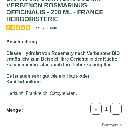
VERBENON ROSMARINUS
OFFICINALIS - 200 ML - FRANCE
HERBORISTERIE
5
/
5
-
2
avis
Beschreibung
Dieses Hydrolat von Rosemary nach Verbenone BIO
ermöglicht zum Beispiel, Ihre Gerichte in der Küche
zu saisonieren, aber auch Ihre Leber zu entgiften.
Es ist auch sehr gut wie ein Haut- oder
Kapillartonikum.
Herkunft: Frankreich, Ostpyrenäen.
-
+
Menge :
Bruttopreis