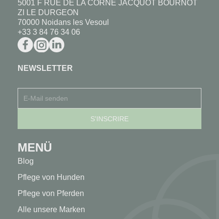
5001 F RUE DE LA CORNE JACQUOT BOURNOT
ZI LE DURGEON
70000 Noidans les Vesoul
+33 3 84 76 34 06
NEWSLETTER
MENÜ
Blog
Pflege von Hunden
Pflege von Pferden
Alle unsere Marken