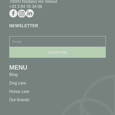
70000 Noidans les Vesoul
+33 3 84 76 34 06
NEWSLETTER
MENU
Blog
Dog care
Horse care
Our brands