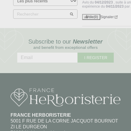
Avis du
04/12/2023
, suite à u
expérience du
04/11/2023
par
Utile
(0)
Signaler
Subscribe to our
Newsletter
and benefit from exceptional offers
I REGISTER
FRANCE HERBORISTERIE
5001 F RUE DE LA CORNE JACQUOT BOURNOT
ZI LE DURGEON