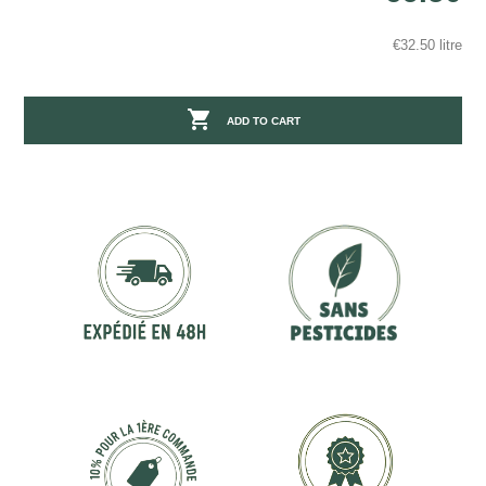
€32.50 litre

ADD TO CART