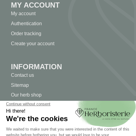
MY ACCOUNT
My account
Authentication
Order tracking
Create your account
INFORMATION
Contact us
Sitemap
Our herb shop
Delivery
Secure payment