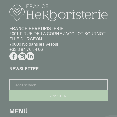
FRANCE HERBORISTERIE
5001 F RUE DE LA CORNE JACQUOT BOURNOT
ZI LE DURGEON
70000 Noidans les Vesoul
+33 3 84 76 34 06
NEWSLETTER
MENÜ