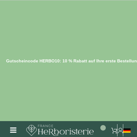
Gutscheincode HERBO10: 10 % Rabatt auf Ihre erste Bestellu