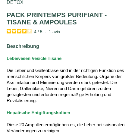
DETOX
PACK PRINTEMPS PURIFIANT -
TISANE & AMPOULES
4
/
5
-
1
avis
Beschreibung
Lebewesen Vesicle Tisane
Die Leber und Gallenblase sind in der richtigen Funktion des
menschlichen Körpers von größter Bedeutung. Organe der
Assimilation und Eliminierung werden stark getestet. Die
Leber, Gallenblase, Nieren und Darm gehören zu den
gefragtesten und erfordern regelmäßige Erholung und
Revitalisierung.
Hepatische Entgiftungskolben
Diese 20 Ampullen ermöglichen es, die Leber bei saisonalen
Veränderungen zu reinigen.