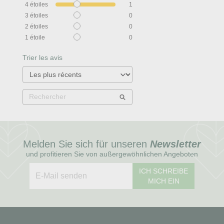
4
étoiles
1
3
étoiles
0
2
étoiles
0
1
étoile
0
Trier les avis
Melden Sie sich für unseren
Newsletter
und profitieren Sie von außergewöhnlichen Angeboten
ICH SCHREIBE
MICH EIN