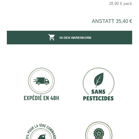
28,90 € pack
ANSTATT 35,40 €

IN DEN WARENKORB