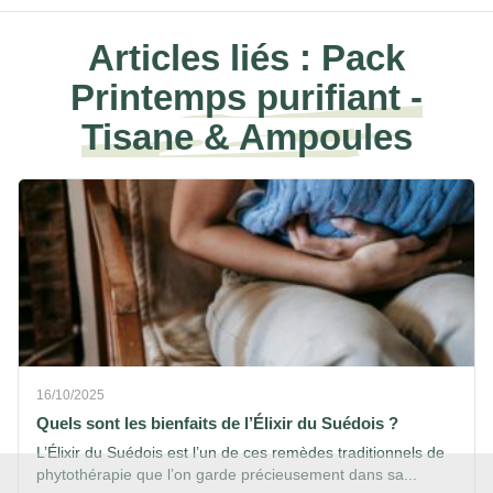
Articles liés :
Pack
Printemps purifiant -
Tisane & Ampoules
16/10/2025
Quels sont les bienfaits de l’Élixir du Suédois ?
L’Élixir du Suédois est l’un de ces remèdes traditionnels de
phytothérapie que l’on garde précieusement dans sa...