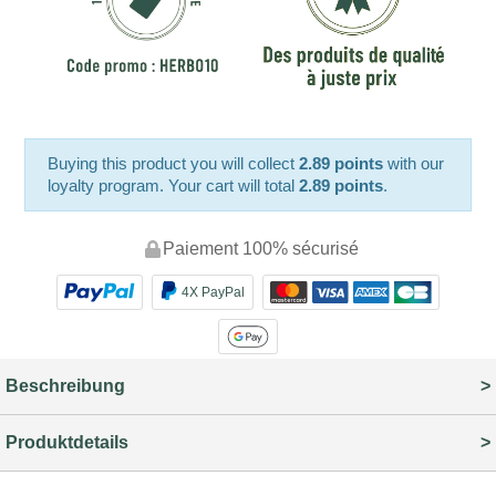
Buying this product you will collect
2.89 points
with our
loyalty program. Your cart will total
2.89 points
.
Paiement 100% sécurisé
4X PayPal
Beschreibung
Produktdetails