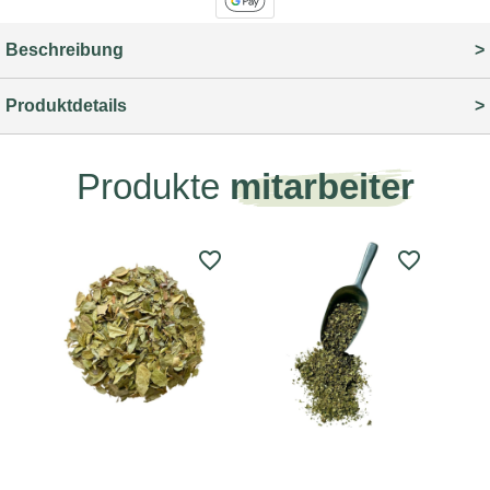
Beschreibung
Produktdetails
Produkte
mitarbeiter
favorite_border
favorite_border