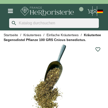
search
Startseite
Kräutertees
Einfache Kräutertees
Kräutertee
Segensdistel Pflanze 100 GRS Cnicus benedictus.
favorite_border