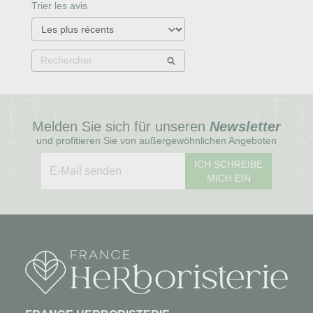
Trier les avis
Melden Sie sich für unseren
Newsletter
und profitieren Sie von außergewöhnlichen Angeboten
ICH SCHREIBE
MICH EIN