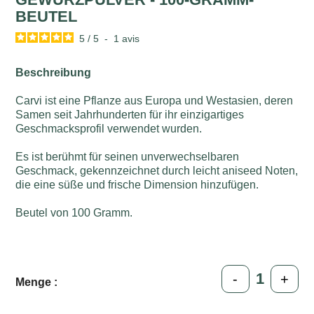
BEUTEL
5
/
5
-
1
avis
Beschreibung
Carvi ist eine Pflanze aus Europa und Westasien, deren
Samen seit Jahrhunderten für ihr einzigartiges
Geschmacksprofil verwendet wurden.
Es ist berühmt für seinen unverwechselbaren
Geschmack, gekennzeichnet durch leicht aniseed Noten,
die eine süße und frische Dimension hinzufügen.
Beutel von 100 Gramm.
-
+
Menge :