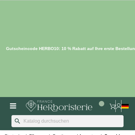
Gutscheincode HERBO10: 10 % Rabatt auf Ihre erste Bestellu
search