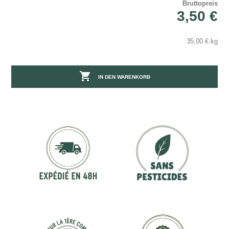
Bruttopreis
3,50 €
35,00 € kg

IN DEN WARENKORB