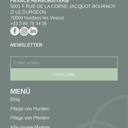
FRANCE HERBORISTERIE
5001 F RUE DE LA CORNE JACQUOT BOURNOT
ZI LE DURGEON
70000 Noidans les Vesoul
+33 3 84 76 34 06
NEWSLETTER
MENÜ
Blog
Pflege von Hunden
Pflege von Pferden
Alle unsere Marken