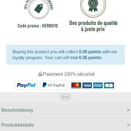
Buying this product you will collect
0.35 points
with our
loyalty program. Your cart will total
0.35 points
.
Paiement 100% sécurisé
4X PayPal
Beschreibung
Produktdetails