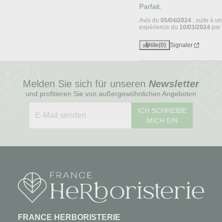
Parfait.
Avis du
05/04/2024
, suite à u
expérience du
10/03/2024
pa
Utile
(0)
Signaler
Melden Sie sich für unseren
Newsletter
und profitieren Sie von außergewöhnlichen Angeboten
ICH SCHREIBE
MICH EIN
FRANCE HERBORISTERIE