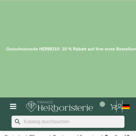
Gutscheincode HERBO10: 10 % Rabatt auf Ihre erste Bestellu
search