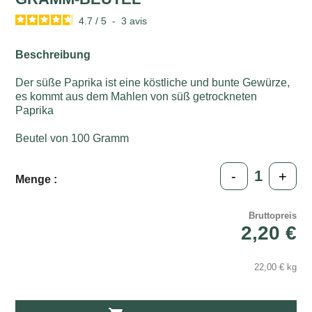
4.7
/
5
-
3
avis
Beschreibung
Der süße Paprika ist eine köstliche und bunte Gewürze,
es kommt aus dem Mahlen von süß getrockneten
Paprika
Beutel von 100 Gramm
-
+
Menge :
Bruttopreis
2,20 €
22,00 € kg