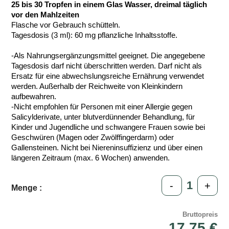
25 bis 30 Tropfen in einem Glas Wasser, dreimal täglich
vor den Mahlzeiten
Flasche vor Gebrauch schütteln.
Tagesdosis (3 ml): 60 mg pflanzliche Inhaltsstoffe.
-Als Nahrungsergänzungsmittel geeignet. Die angegebene
Tagesdosis darf nicht überschritten werden. Darf nicht als
Ersatz für eine abwechslungsreiche Ernährung verwendet
werden. Außerhalb der Reichweite von Kleinkindern
aufbewahren.
-Nicht empfohlen für Personen mit einer Allergie gegen
Salicylderivate, unter blutverdünnender Behandlung, für
Kinder und Jugendliche und schwangere Frauen sowie bei
Geschwüren (Magen oder Zwölffingerdarm) oder
Gallensteinen. Nicht bei Niereninsuffizienz und über einen
längeren Zeitraum (max. 6 Wochen) anwenden.
-
+
Menge :
Bruttopreis
17,75 €