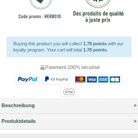
Buying this product you will collect
1.78 points
with our
loyalty program. Your cart will total
1.78 points
.
Paiement 100% sécurisé
4X PayPal
Beschreibung
Produktdetails