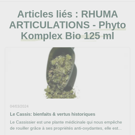
Articles liés :
RHUMA
ARTICULATIONS - Phyto
Komplex Bio 125 ml
04/03/2024
Le Cassis: bienfaits & vertus historiques
Le Cassissier est une plante médicinale qui nous empêche
de rouiller grâce à ses propriétés anti-oxydantes, elle est...