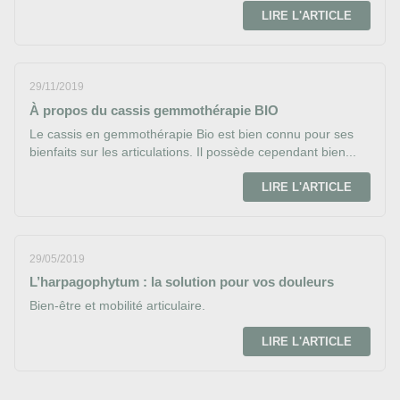
LIRE L'ARTICLE
29/11/2019
À propos du cassis gemmothérapie BIO
Le cassis en gemmothérapie Bio est bien connu pour ses
bienfaits sur les articulations. Il possède cependant bien...
LIRE L'ARTICLE
29/05/2019
L’harpagophytum : la solution pour vos douleurs
Bien-être et mobilité articulaire.
LIRE L'ARTICLE