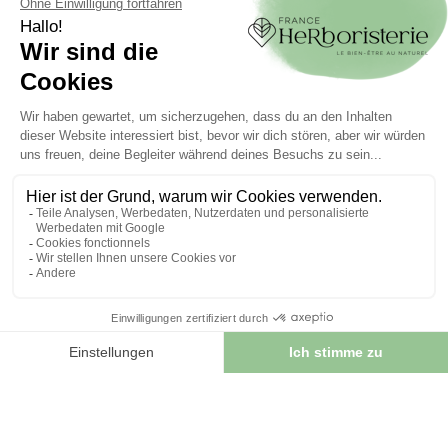
Alle unsere Marken
MEIN KONTO
Mein Konto
Authentifizierung
Seguimiento de pedidos
Cree su cuenta
INFORMATIONEN
Kontaktieren Sie uns
Sitemap
Unser Kräuterladen
Lieferung