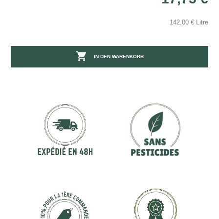
142,00 € Litre

IN DEN WARENKORB