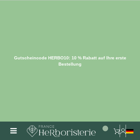
Gutscheincode HERBO10: 10 % Rabatt auf Ihre erste
Bestellung