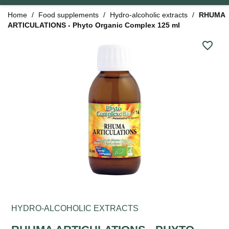
Home
Food supplements
Hydro-alcoholic extracts
RHUMA
ARTICULATIONS - Phyto Organic Complex 125 ml
favorite_border
HYDRO-ALCOHOLIC EXTRACTS