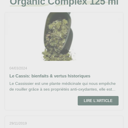
Organic Complex 125 ml
04/03/2024
Le Cassis: bienfaits & vertus historiques
Le Cassissier est une plante médicinale qui nous empêche
de rouiller grâce à ses propriétés anti-oxydantes, elle est...
LIRE L'ARTICLE
29/11/2019