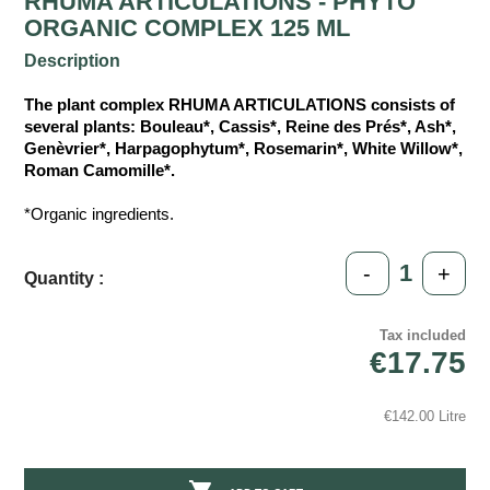
RHUMA ARTICULATIONS - PHYTO
ORGANIC COMPLEX 125 ML
Description
The plant complex RHUMA ARTICULATIONS consists of
several plants: Bouleau*, Cassis*, Reine des Prés*, Ash*,
Genèvrier*, Harpagophytum*, Rosemarin*, White Willow*,
Roman Camomille*.
*Organic ingredients.
-
+
Quantity :
Tax included
€17.75
€142.00 Litre