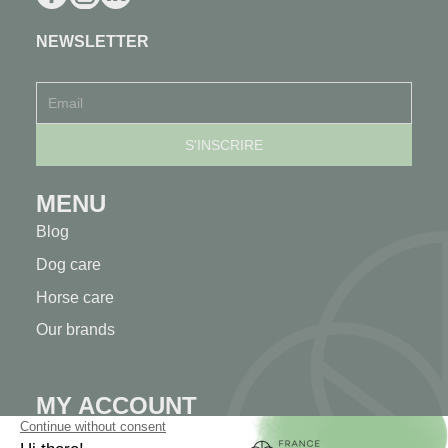
NEWSLETTER
MENU
Blog
Dog care
Horse care
Our brands
MY ACCOUNT
My account