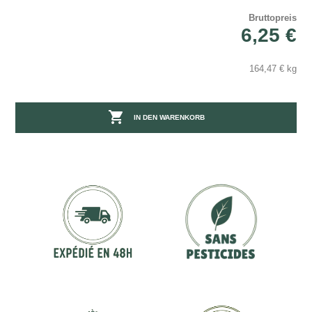
Bruttopreis
6,25 €
164,47 € kg

IN DEN WARENKORB