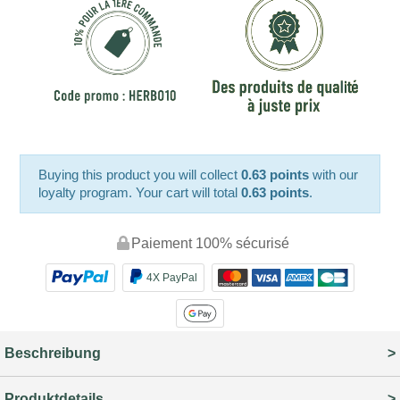
Buying this product you will collect
0.63 points
with our
loyalty program. Your cart will total
0.63 points
.
Paiement 100% sécurisé
4X PayPal
Beschreibung
Produktdetails