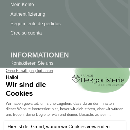
Mein Konto
Authentifizierung
Seguimiento de pedidos
Cree su cuenta
INFORMATIONEN
Kontaktieren Sie uns
Sitemap
Unser Kräuterladen
Lieferung
Sicheres Bezahlen
RECHTLICHE HINWEISE