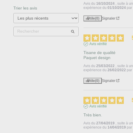
Avis du
16/10/2024
, suite à u
Trier les avis
expérience du
01/10/2024
pa
Utile
(0)
Signaler
Avis vérifié
Tisane de qualité 

Paquet design
Avis du
25/03/2022
, suite à u
expérience du
26/02/2022
pa
Utile
(0)
Signaler
Avis vérifié
Très bien.
Avis du
27/04/2019
, suite à u
expérience du
14/04/2019
pa