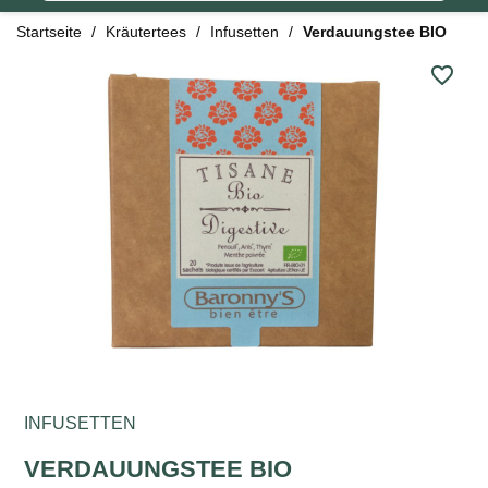
Startseite
Kräutertees
Infusetten
Verdauungstee BIO
favorite_border
INFUSETTEN
VERDAUUNGSTEE BIO