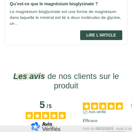
Qu’est-ce que le magnésium bisglycinate ?
Le magnésium bisglycinate est une forme de magnésium
dans laquelle le minéral est lié à deux molécules de glycine,
un...
LIRE L'ARTICLE
Les avis
de nos clients sur le
produit
5
/
5
Avis vérifié
Efficace
Avis du
08/11/2025
, suite à u