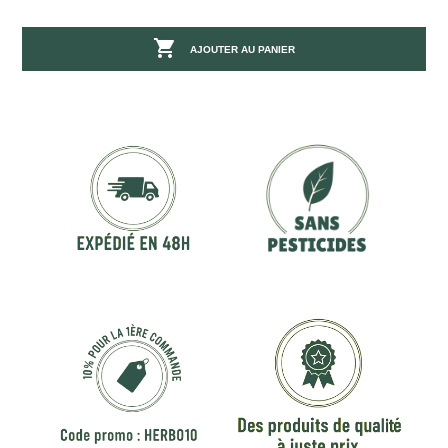

AJOUTER AU PANIER