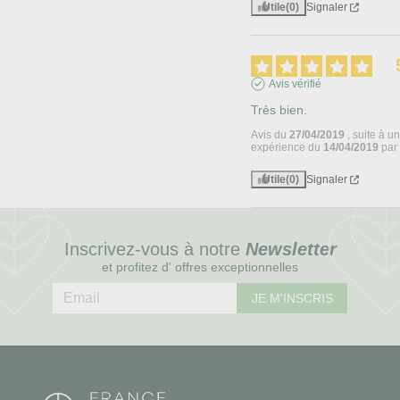
Utile
(0)
Signaler
Avis vérifié
Très bien.
Avis du
27/04/2019
, suite à u
expérience du
14/04/2019
pa
Utile
(0)
Signaler
Inscrivez-vous à notre
Newsletter
et profitez d' offres exceptionnelles
JE M'INSCRIS