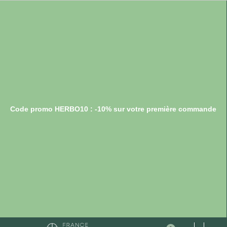
Code promo HERBO10 : -10% sur votre première commande